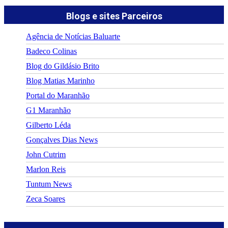
Blogs e sites Parceiros
Agência de Notícias Baluarte
Badeco Colinas
Blog do Gildásio Brito
Blog Matias Marinho
Portal do Maranhão
G1 Maranhão
Gilberto Léda
Gonçalves Dias News
John Cutrim
Marlon Reis
Tuntum News
Zeca Soares