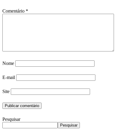
Comentário
*
Nome
E-mail
Site
Pesquisar
Pesquisar