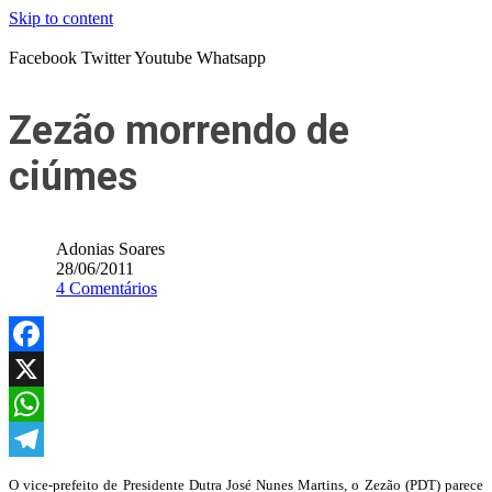
Skip to content
Facebook
Twitter
Youtube
Whatsapp
Zezão morrendo de
ciúmes
Adonias Soares
28/06/2011
4 Comentários
Facebook
X
WhatsApp
Telegram
O vice-prefeito de Presidente Dutra José Nunes Martins, o Zezão (PDT) parece