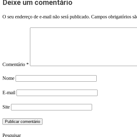
Deixe um comentário
O seu endereço de e-mail não será publicado.
Campos obrigatórios s
Comentário
*
Nome
E-mail
Site
Pesquisar