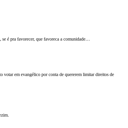
a, se é pra favorecer, que favoreca a comunidade…
to votar em evangélico por conta de quererem limitar direitos de
ezim.