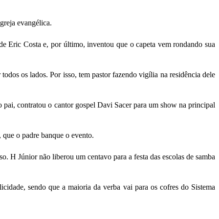
greja evangélica.
 de Eric Costa e, por último, inventou que o capeta vem rondando sua
 todos os lados. Por isso, tem pastor fazendo vigília na residência dele
o pai, contratou o cantor gospel Davi Sacer para um show na principal
a, que o padre banque o evento.
. H Júnior não liberou um centavo para a festa das escolas de samba
icidade, sendo que a maioria da verba vai para os cofres do Sistema