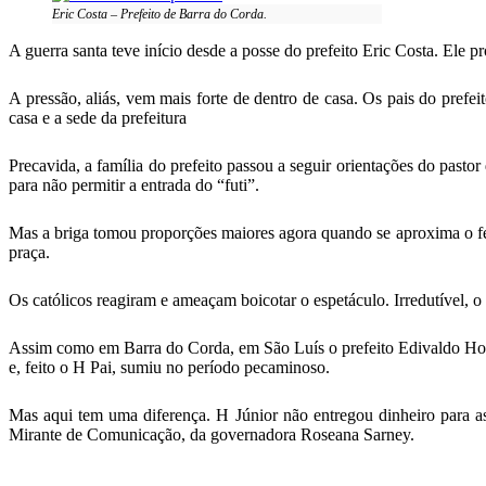
Eric Costa – Prefeito de Barra do Corda.
A guerra santa teve início desde a posse do prefeito Eric Costa. Ele 
A pressão, aliás, vem mais forte de dentro de casa. Os pais do pref
casa e a sede da prefeitura
Precavida, a família do prefeito passou a seguir orientações do pastor 
para não permitir a entrada do “futi”.
Mas a briga tomou proporções maiores agora quando se aproxima o fest
praça.
Os católicos reagiram e ameaçam boicotar o espetáculo. Irredutível, o
Assim como em Barra do Corda, em São Luís o prefeito Edivaldo Hola
e, feito o H Pai, sumiu no período pecaminoso.
Mas aqui tem uma diferença. H Júnior não entregou dinheiro para as
Mirante de Comunicação, da governadora Roseana Sarney.