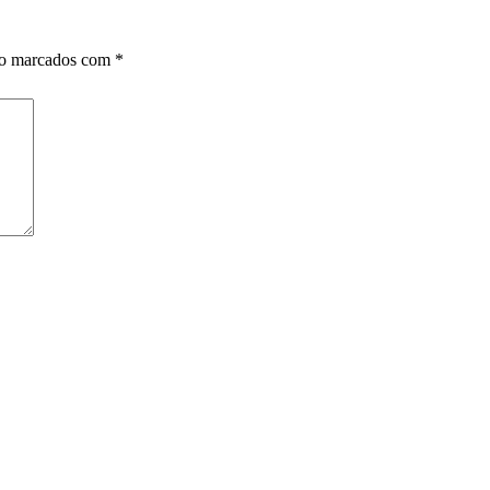
ão marcados com
*