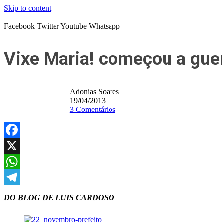
Skip to content
Facebook
Twitter
Youtube
Whatsapp
Vixe Maria! começou a guer
Adonias Soares
19/04/2013
3 Comentários
Facebook
X
WhatsApp
Telegram
DO BLOG DE LUIS CARDOSO