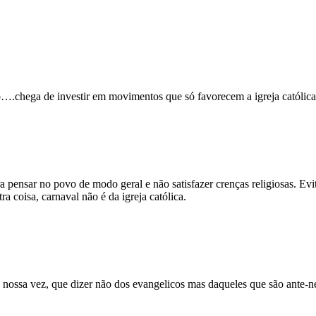
o….chega de investir em movimentos que só favorecem a igreja católic
ra pensar no povo de modo geral e não satisfazer crenças religiosas. Evi
 coisa, carnaval não é da igreja católica.
é nossa vez, que dizer não dos evangelicos mas daqueles que são ante-n