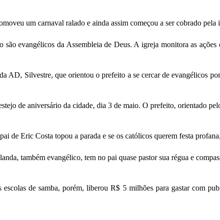
promoveu um carnaval ralado e ainda assim começou a ser cobrado pela i
eito são evangélicos da Assembleia de Deus. A igreja monitora as ações
da AD, Silvestre, que orientou o prefeito a se cercar de evangélicos por
ejo de aniversário da cidade, dia 3 de maio. O prefeito, orientado pel
 pai de Eric Costa topou a parada e se os católicos querem festa profan
nda, também evangélico, tem no pai quase pastor sua régua e compasso
 escolas de samba, porém, liberou R$ 5 milhões para gastar com publ