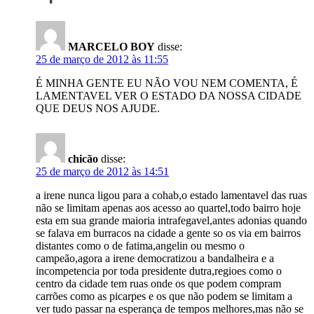
MARCELO BOY
disse:
25 de março de 2012 às 11:55
É MINHA GENTE EU NÃO VOU NEM COMENTA, É
LAMENTAVEL VER O ESTADO DA NOSSA CIDADE
QUE DEUS NOS AJUDE.
chicão
disse:
25 de março de 2012 às 14:51
a irene nunca ligou para a cohab,o estado lamentavel das ruas
não se limitam apenas aos acesso ao quartel,todo bairro hoje
esta em sua grande maioria intrafegavel,antes adonias quando
se falava em burracos na cidade a gente so os via em bairros
distantes como o de fatima,angelin ou mesmo o
campeão,agora a irene democratizou a bandalheira e a
incompetencia por toda presidente dutra,regioes como o
centro da cidade tem ruas onde os que podem compram
carrões como as picarpes e os que não podem se limitam a
ver tudo passar na esperança de tempos melhores,mas não se