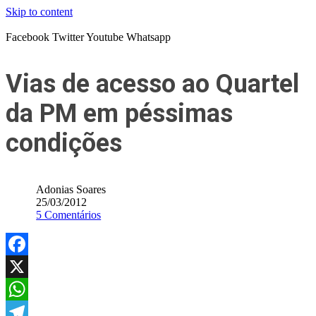
Skip to content
Facebook
Twitter
Youtube
Whatsapp
Vias de acesso ao Quartel
da PM em péssimas
condições
Adonias Soares
25/03/2012
5 Comentários
Facebook
X
WhatsApp