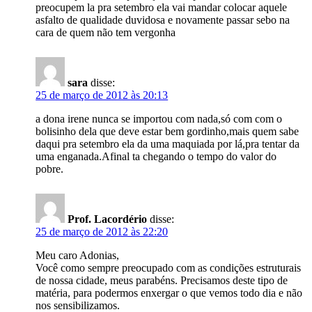
preocupem la pra setembro ela vai mandar colocar aquele
asfalto de qualidade duvidosa e novamente passar sebo na
cara de quem não tem vergonha
sara
disse:
25 de março de 2012 às 20:13
a dona irene nunca se importou com nada,só com com o
bolisinho dela que deve estar bem gordinho,mais quem sabe
daqui pra setembro ela da uma maquiada por lá,pra tentar da
uma enganada.Afinal ta chegando o tempo do valor do
pobre.
Prof. Lacordério
disse:
25 de março de 2012 às 22:20
Meu caro Adonias,
Você como sempre preocupado com as condições estruturais
de nossa cidade, meus parabéns. Precisamos deste tipo de
matéria, para podermos enxergar o que vemos todo dia e não
nos sensibilizamos.