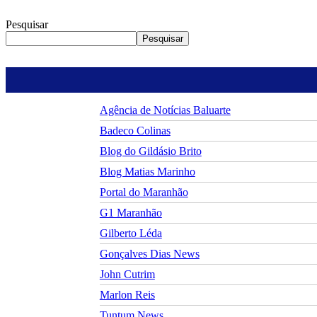
Pesquisar
Pesquisar
Agência de Notícias Baluarte
Badeco Colinas
Blog do Gildásio Brito
Blog Matias Marinho
Portal do Maranhão
G1 Maranhão
Gilberto Léda
Gonçalves Dias News
John Cutrim
Marlon Reis
Tuntum News