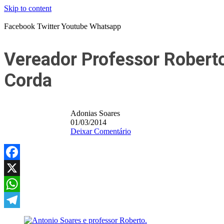
Skip to content
Facebook
Twitter
Youtube
Whatsapp
Vereador Professor Roberto
Corda
Adonias Soares
01/03/2014
Deixar Comentário
Facebook
X
WhatsApp
Telegram