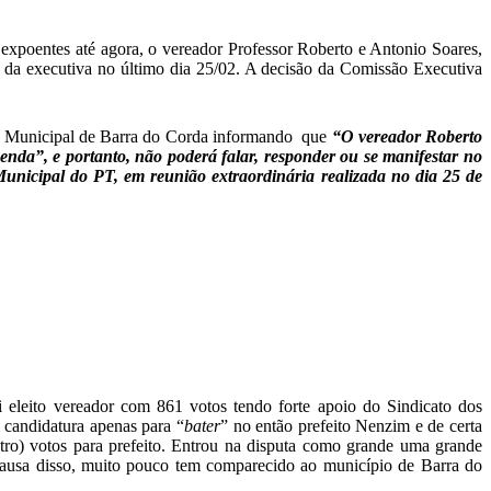
s expoentes até agora, o vereador Professor Roberto e Antonio Soares,
da executiva no último dia 25/02. A decisão da Comissão Executiva
a Municipal de Barra do Corda informando que
“O vereador Roberto
enda”, e portanto, não poderá falar, responder ou se manifestar no
unicipal do PT, em reunião extraordinária realizada no dia 25 de
 eleito vereador com 861 votos tendo forte apoio do Sindicato dos
a candidatura apenas para “
bater
” no então prefeito Nenzim e de certa
tro) votos para prefeito. Entrou na disputa como grande uma grande
causa disso, muito pouco tem comparecido ao município de Barra do