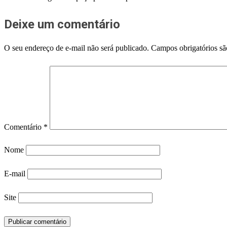
Deixe um comentário
O seu endereço de e-mail não será publicado.
Campos obrigatórios s
Comentário
*
Nome
E-mail
Site