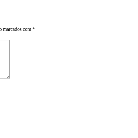
ão marcados com
*