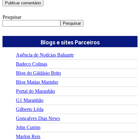
Pesquisar
Pesquisar
Blogs e sites Parceiros
Agência de Notícias Baluarte
Badeco Colinas
Blog do Gildásio Brito
Blog Matias Marinho
Portal do Maranhão
G1 Maranhão
Gilberto Léda
Gonçalves Dias News
John Cutrim
Marlon Reis