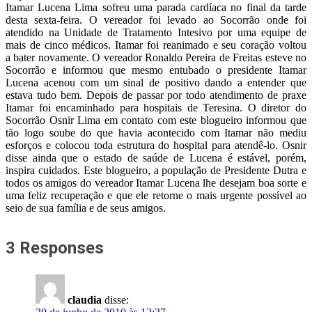
Itamar Lucena Lima sofreu uma parada cardíaca no final da tarde
desta sexta-feira. O vereador foi levado ao Socorrão onde foi
atendido na Unidade de Tratamento Intesivo por uma equipe de
mais de cinco médicos. Itamar foi reanimado e seu coração voltou
a bater novamente. O vereador Ronaldo Pereira de Freitas esteve no
Socorrão e informou que mesmo entubado o presidente Itamar
Lucena acenou com um sinal de positivo dando a entender que
estava tudo bem. Depois de passar por todo atendimento de praxe
Itamar foi encaminhado para hospitais de Teresina. O diretor do
Socorrão Osnir Lima em contato com este blogueiro informou que
tão logo soube do que havia acontecido com Itamar não mediu
esforços e colocou toda estrutura do hospital para atendê-lo. Osnir
disse ainda que o estado de saúde de Lucena é estável, porém,
inspira cuidados. Este blogueiro, a população de Presidente Dutra e
todos os amigos do vereador Itamar Lucena lhe desejam boa sorte e
uma feliz recuperação e que ele retorne o mais urgente possível ao
seio de sua família e de seus amigos.
3 Responses
claudia
disse: