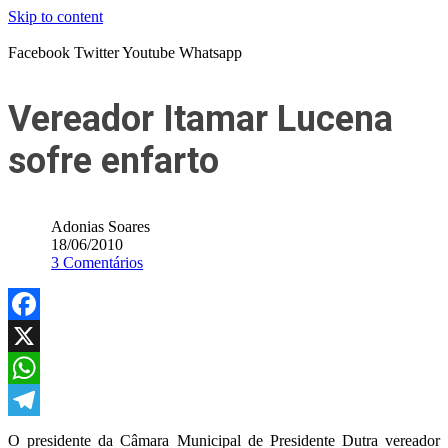
Skip to content
Facebook
Twitter
Youtube
Whatsapp
Vereador Itamar Lucena
sofre enfarto
Adonias Soares
18/06/2010
3 Comentários
Facebook
X
WhatsApp
Telegram
O presidente da Câmara Municipal de Presidente Dutra vereador