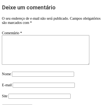
Deixe um comentário
O seu endereço de e-mail não será publicado.
Campos obrigatórios
são marcados com
*
Comentário
*
Nome
E-mail
Site