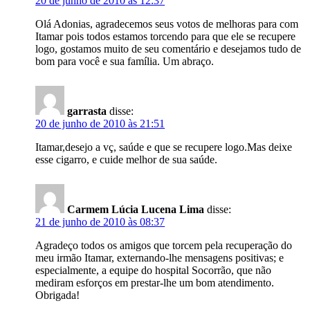
20 de junho de 2010 às 12:37
Olá Adonias, agradecemos seus votos de melhoras para com
Itamar pois todos estamos torcendo para que ele se recupere
logo, gostamos muito de seu comentário e desejamos tudo de
bom para você e sua família. Um abraço.
garrasta
disse:
20 de junho de 2010 às 21:51
Itamar,desejo a vç, saúde e que se recupere logo.Mas deixe
esse cigarro, e cuide melhor de sua saúde.
Carmem Lúcia Lucena Lima
disse:
21 de junho de 2010 às 08:37
Agradeço todos os amigos que torcem pela recuperação do
meu irmão Itamar, externando-lhe mensagens positivas; e
especialmente, a equipe do hospital Socorrão, que não
mediram esforços em prestar-lhe um bom atendimento.
Obrigada!