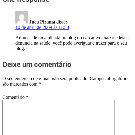
Juca Pirama
disse:
10 de abril de 2009 às 11:53
Adonias dê uma olhada no blog do carcaravoabaixo e leia a
denuncia na saúde. você pode averiguar e trazer para o seu
blog.
Deixe um comentário
O seu endereço de e-mail não será publicado.
Campos obrigatórios
são marcados com
*
Comentário
*