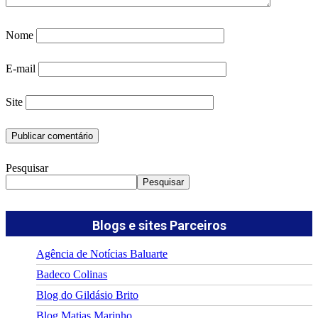
Nome
E-mail
Site
Pesquisar
Pesquisar
Blogs e sites Parceiros
Agência de Notícias Baluarte
Badeco Colinas
Blog do Gildásio Brito
Blog Matias Marinho