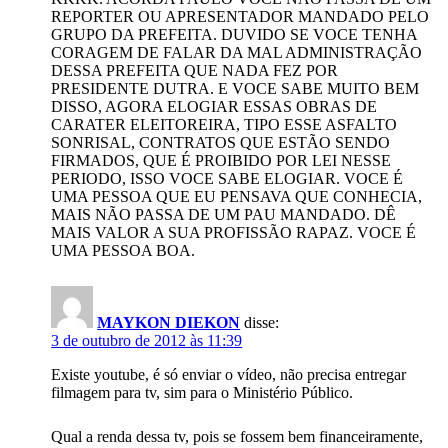
REPORTER OU APRESENTADOR MANDADO PELO
GRUPO DA PREFEITA. DUVIDO SE VOCE TENHA
CORAGEM DE FALAR DA MAL ADMINISTRAÇÃO
DESSA PREFEITA QUE NADA FEZ POR
PRESIDENTE DUTRA. E VOCE SABE MUITO BEM
DISSO, AGORA ELOGIAR ESSAS OBRAS DE
CARATER ELEITOREIRA, TIPO ESSE ASFALTO
SONRISAL, CONTRATOS QUE ESTÃO SENDO
FIRMADOS, QUE É PROIBIDO POR LEI NESSE
PERIODO, ISSO VOCE SABE ELOGIAR. VOCE É
UMA PESSOA QUE EU PENSAVA QUE CONHECIA,
MAIS NÃO PASSA DE UM PAU MANDADO. DÊ
MAIS VALOR A SUA PROFISSÃO RAPAZ. VOCE É
UMA PESSOA BOA.
MAYKON DIEKON
disse:
3 de outubro de 2012 às 11:39
Existe youtube, é só enviar o vídeo, não precisa entregar
filmagem para tv, sim para o Ministério Público.
Qual a renda dessa tv, pois se fossem bem financeiramente,