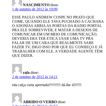
NASCIMENTO
disse:
1 de outubro de 2012 às 19:09
ESSE PAULO ANDREW COSPE NO PRATO QUE
COME, QUANDO ELE TAVA PUCHADO A CACHARA
O ADONIAS ABRIA AS PORTAS DA RADIO PORTAL
PRA ELE SOBREVIVER, E MATAR A DESEJOS DE
COMUNICAR EM UM MEIO DE COMUNICAÇÃO,
DEVERIA ERA TER ETICA USAR UMA TV PRA
FALAR DE UM CARA QUE REALMENTE SABE
FAZER TV, DIGO ISSO POR QUE EU CONHEÇO E JÁ
TRABALHER COM ELE. A VERDADE AGENTE TÉM
QUE DIZER.
rafa
disse:
2 de outubro de 2012 às 14:21
eita calça curta aperriada!!!!!!!!!! dá-lhe 43!!!!!
ABRIDO O VERBO
disse: