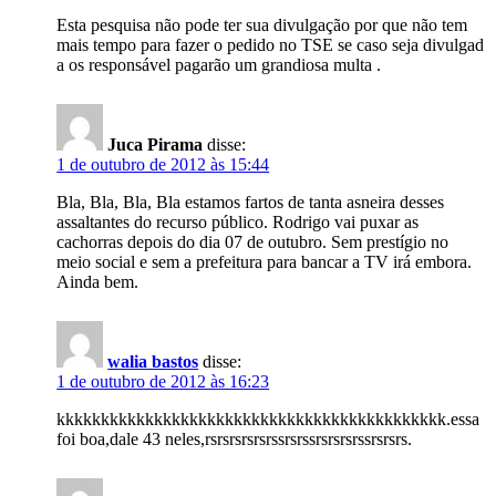
Esta pesquisa não pode ter sua divulgação por que não tem
mais tempo para fazer o pedido no TSE se caso seja divulgad
a os responsável pagarão um grandiosa multa .
Juca Pirama
disse:
1 de outubro de 2012 às 15:44
Bla, Bla, Bla, Bla estamos fartos de tanta asneira desses
assaltantes do recurso público. Rodrigo vai puxar as
cachorras depois do dia 07 de outubro. Sem prestígio no
meio social e sem a prefeitura para bancar a TV irá embora.
Ainda bem.
walia bastos
disse:
1 de outubro de 2012 às 16:23
kkkkkkkkkkkkkkkkkkkkkkkkkkkkkkkkkkkkkkkkkkkk.essa
foi boa,dale 43 neles,rsrsrsrsrsrssrsrssrsrsrsrssrsrsrs.