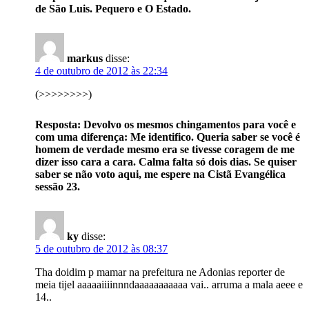
de São Luis. Pequero e O Estado.
markus
disse:
4 de outubro de 2012 às 22:34
(>>>>>>>>)
Resposta: Devolvo os mesmos chingamentos para você e
com uma diferença: Me identifico. Queria saber se você é
homem de verdade mesmo era se tivesse coragem de me
dizer isso cara a cara. Calma falta só dois dias. Se quiser
saber se não voto aqui, me espere na Cistã Evangélica
sessão 23.
ky
disse:
5 de outubro de 2012 às 08:37
Tha doidim p mamar na prefeitura ne Adonias reporter de
meia tijel aaaaaiiiinnndaaaaaaaaaaa vai.. arruma a mala aeee e
14..