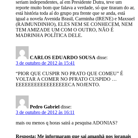
seriam independentes, aí em Presidente Dutra, teve um
reporte muito bom que falava a verdade, só que tiraram do ar,
está história toda aí do grupo pra frente que se anda, está
igual a novela Avenida Brasil, Carminha (IRENE) e Maxsuel
(RAIMUNDINHO), ELES NEM SE CONHECEM, NEM
TEM AMIZADE UM COM O OUTRO, NÃO É
MADRINHA POLÍTICA DELE.
CARLOS EDUARDO SOUSA
disse:
3 de outubro de 2012 às 15:41
“PIOR QUE CUSPIR NO PRATO QUE COMEU” É
VOLTAR A COMER NO PFRATO CUSPIDO …
EEEEEEEEEEEEEEEEECA NOJENTO.
Pedro Gabriel
disse:
3 de outubro de 2012 às 16:11
mais ou menos q horas sairá a pesquisa ADONIAS?
Resposta: Me informaram que sai amanhã nos joranais