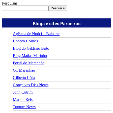
Pesquisar
Pesquisar
Blogs e sites Parceiros
Agência de Notícias Baluarte
Badeco Colinas
Blog do Gildásio Brito
Blog Matias Marinho
Portal do Maranhão
G1 Maranhão
Gilberto Léda
Gonçalves Dias News
John Cutrim
Marlon Reis
Tuntum News