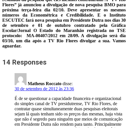
Flores” já anunciou a divulgação de nova pesquisa BMO para
próxima terça-feira dia 02/10. Deve apresentar os mesmos
números da Econométrica e Credibilidade. E o Instituto
ESCUTEC fará nova pesquisa em Presidente Dutra nos dias 30
de setembro e 01 de outubro contratado pela Gráfica
Escolar/Jornal O Estado do Maranhão registrada no TSE
protocolo: MA-00407/2012 em 28/09. A divulgação será dia
03/10, um dia após a TV Rio Flores divulgar a sua. Vamos
aguardar.
14 Responses
Matheus Roccato
disse:
30 de setembro de 2012 às 23:36
É de se questionar a capacidade financeira e organizacional
do simples canal de TV presidutrense, TV Rio Flores, de
contratar quase simultaneamente duas pesquisas eleitorais
sejam lá quais tenham sido os preços das mesmas, haja vista
que não é segredo para ninguém que meios de comunicação
em Presidente Dutra não rendem para tanto. Principalmente