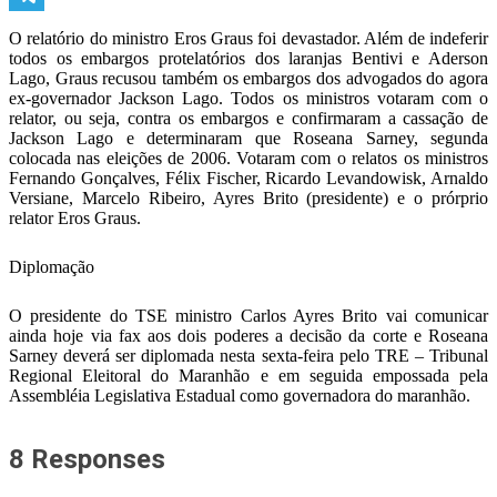
Telegram
O relatório do ministro Eros Graus foi devastador. Além de indeferir
todos os embargos protelatórios dos laranjas Bentivi e Aderson
Lago, Graus recusou também os embargos dos advogados do agora
ex-governador Jackson Lago. Todos os ministros votaram com o
relator, ou seja, contra os embargos e confirmaram a cassação de
Jackson Lago e determinaram que Roseana Sarney, segunda
colocada nas eleições de 2006. Votaram com o relatos os ministros
Fernando Gonçalves, Félix Fischer, Ricardo Levandowisk, Arnaldo
Versiane, Marcelo Ribeiro, Ayres Brito (presidente) e o prórprio
relator Eros Graus.
Diplomação
O presidente do TSE ministro Carlos Ayres Brito vai comunicar
ainda hoje via fax aos dois poderes a decisão da corte e Roseana
Sarney deverá ser diplomada nesta sexta-feira pelo TRE – Tribunal
Regional Eleitoral do Maranhão e em seguida empossada pela
Assembléia Legislativa Estadual como governadora do maranhão.
8 Responses