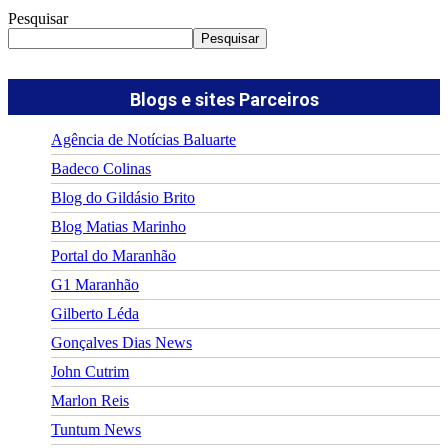
Pesquisar
Pesquisar
Blogs e sites Parceiros
Agência de Notícias Baluarte
Badeco Colinas
Blog do Gildásio Brito
Blog Matias Marinho
Portal do Maranhão
G1 Maranhão
Gilberto Léda
Gonçalves Dias News
John Cutrim
Marlon Reis
Tuntum News