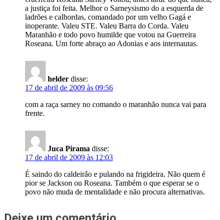
a justiça foi feita. Melhor o Sarneysismo do a esquerda de
ladrões e calhordas, comandado por um velho Gagá e
inoperante. Valeu STE. Valeu Barra do Corda. Valeu
Maranhão e todo povo humilde que votou na Guerreira
Roseana. Um forte abraço ao Adonias e aos internautas.
helder
disse:
17 de abril de 2009 às 09:56
com a raça sarney no comando o maranhão nunca vai para
frente.
Juca Pirama
disse:
17 de abril de 2009 às 12:03
É saindo do caldeirão e pulando na frigideira. Não quem é
pior se Jackson ou Roseana. Também o que esperar se o
povo não muda de mentalidade e não procura alternativas.
Deixe um comentário