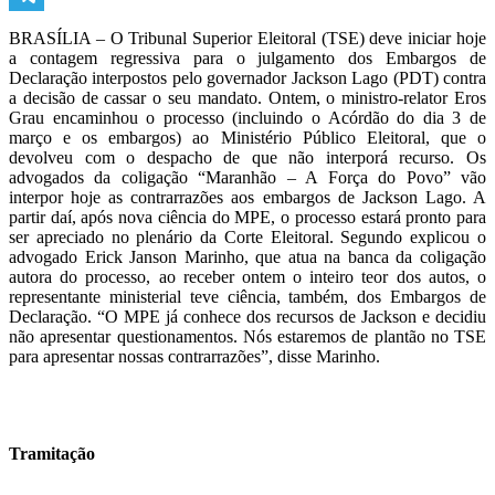
Telegram
BRASÍLIA – O Tribunal Superior Eleitoral (TSE) deve iniciar hoje
a contagem regressiva para o julgamento dos Embargos de
Declaração interpostos pelo governador Jackson Lago (PDT) contra
a decisão de cassar o seu mandato. Ontem, o ministro-relator Eros
Grau encaminhou o processo (incluindo o Acórdão do dia 3 de
março e os embargos) ao Ministério Público Eleitoral, que o
devolveu com o despacho de que não interporá recurso. Os
advogados da coligação “Maranhão – A Força do Povo” vão
interpor hoje as contrarrazões aos embargos de Jackson Lago. A
partir daí, após nova ciência do MPE, o processo estará pronto para
ser apreciado no plenário da Corte Eleitoral. Segundo explicou o
advogado Erick Janson Marinho, que atua na banca da coligação
autora do processo, ao receber ontem o inteiro teor dos autos, o
representante ministerial teve ciência, também, dos Embargos de
Declaração. “O MPE já conhece dos recursos de Jackson e decidiu
não apresentar questionamentos. Nós estaremos de plantão no TSE
para apresentar nossas contrarrazões”, disse Marinho.
Tramitação