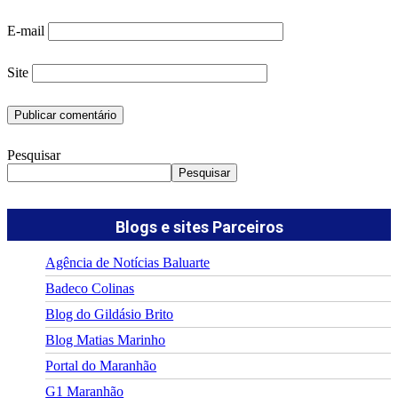
E-mail
Site
Pesquisar
Pesquisar
Blogs e sites Parceiros
Agência de Notícias Baluarte
Badeco Colinas
Blog do Gildásio Brito
Blog Matias Marinho
Portal do Maranhão
G1 Maranhão