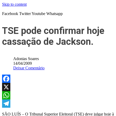
Skip to content
Facebook
Twitter
Youtube
Whatsapp
TSE pode confirmar hoje
cassação de Jackson.
Adonias Soares
14/04/2009
Deixar Comentário
Facebook
X
WhatsApp
Telegram
SÃO LUÍS – O Tribunal Superior Eleitoral (TSE) deve julgar hoje à