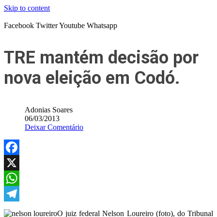
Skip to content
Facebook
Twitter
Youtube
Whatsapp
TRE mantém decisão por
nova eleição em Codó.
Adonias Soares
06/03/2013
Deixar Comentário
Facebook
X
WhatsApp
Telegram
O juiz federal Nelson Loureiro (foto), do Tribunal