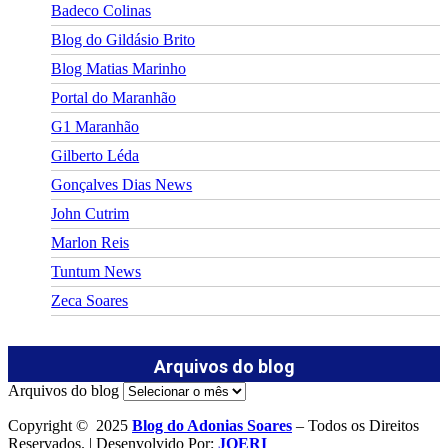
Badeco Colinas
Blog do Gildásio Brito
Blog Matias Marinho
Portal do Maranhão
G1 Maranhão
Gilberto Léda
Gonçalves Dias News
John Cutrim
Marlon Reis
Tuntum News
Zeca Soares
Arquivos do blog
Arquivos do blog
Copyright © 2025
Blog do Adonias Soares
– Todos os Direitos
Reservados. | Desenvolvido Por:
JOERI