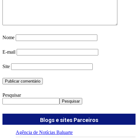
Nome
E-mail
Site
Pesquisar
Pesquisar
Blogs e sites Parceiros
Agência de Notícias Baluarte