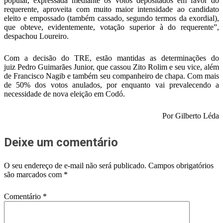
popular, expressada mediante os votos depositados em favor do
requerente, aproveita com muito maior intensidade ao candidato
eleito e empossado (também cassado, segundo termos da exordial),
que obteve, evidentemente, votação superior à do requerente”,
despachou Loureiro.
Com a decisão do TRE, estão mantidas as determinações do
juiz Pedro Guimarães Junior, que cassou Zito Rolim e seu vice, além
de Francisco Nagib e também seu companheiro de chapa. Com mais
de 50% dos votos anulados, por enquanto vai prevalecendo a
necessidade de nova eleição em Codó.
Por Gilberto Léda
Deixe um comentário
O seu endereço de e-mail não será publicado.
Campos obrigatórios
são marcados com
*
Comentário
*