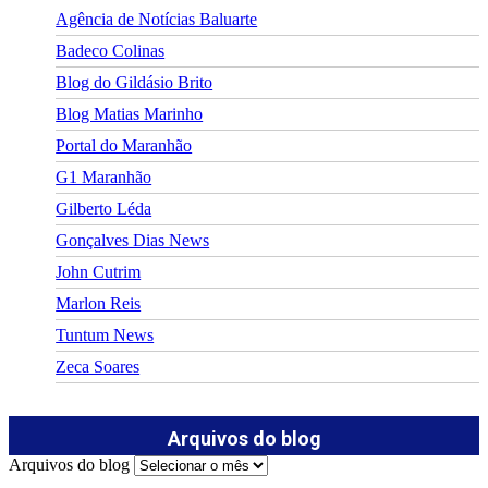
Agência de Notícias Baluarte
Badeco Colinas
Blog do Gildásio Brito
Blog Matias Marinho
Portal do Maranhão
G1 Maranhão
Gilberto Léda
Gonçalves Dias News
John Cutrim
Marlon Reis
Tuntum News
Zeca Soares
Arquivos do blog
Arquivos do blog