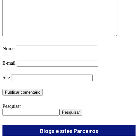
Nome
E-mail
Site
Pesquisar
Pesquisar
Blogs e sites Parceiros