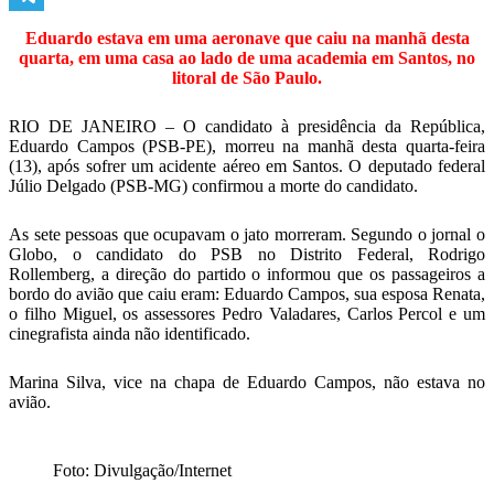
Telegram
Eduardo estava em uma aeronave que caiu na manhã desta
quarta, em uma casa ao lado de uma academia em Santos, no
litoral de São Paulo.
RIO DE JANEIRO – O candidato à presidência da República,
Eduardo Campos (PSB-PE), morreu na manhã desta quarta-feira
(13), após sofrer um acidente aéreo em Santos. O deputado federal
Júlio Delgado (PSB-MG) confirmou a morte do candidato.
As sete pessoas que ocupavam o jato morreram. Segundo o jornal o
Globo, o candidato do PSB no Distrito Federal, Rodrigo
Rollemberg, a direção do partido o informou que os passageiros a
bordo do avião que caiu eram: Eduardo Campos, sua esposa Renata,
o filho Miguel, os assessores Pedro Valadares, Carlos Percol e um
cinegrafista ainda não identificado.
Marina Silva, vice na chapa de Eduardo Campos, não estava no
avião.
Foto: Divulgação/Internet