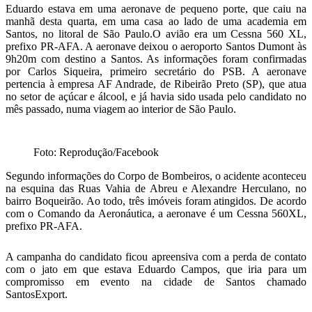
Eduardo estava em uma aeronave de pequeno porte, que caiu na
manhã desta quarta, em uma casa ao lado de uma academia em
Santos, no litoral de São Paulo.O avião era um Cessna 560 XL,
prefixo PR-AFA. A aeronave deixou o aeroporto Santos Dumont às
9h20m com destino a Santos. As informações foram confirmadas
por Carlos Siqueira, primeiro secretário do PSB. A aeronave
pertencia à empresa AF Andrade, de Ribeirão Preto (SP), que atua
no setor de açúcar e álcool, e já havia sido usada pelo candidato no
mês passado, numa viagem ao interior de São Paulo.
Foto: Reprodução/Facebook
Segundo informações do Corpo de Bombeiros, o acidente aconteceu
na esquina das Ruas Vahia de Abreu e Alexandre Herculano, no
bairro Boqueirão. Ao todo, três imóveis foram atingidos. De acordo
com o Comando da Aeronáutica, a aeronave é um Cessna 560XL,
prefixo PR-AFA.
A campanha do candidato ficou apreensiva com a perda de contato
com o jato em que estava Eduardo Campos, que iria para um
compromisso em evento na cidade de Santos chamado
SantosExport.