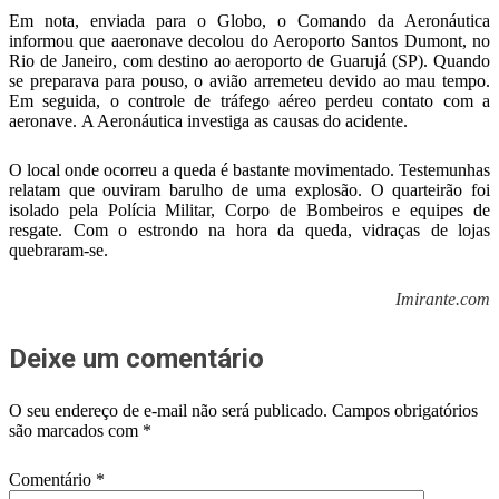
Em nota, enviada para o Globo, o Comando da Aeronáutica
informou que aaeronave decolou do Aeroporto Santos Dumont, no
Rio de Janeiro, com destino ao aeroporto de Guarujá (SP). Quando
se preparava para pouso, o avião arremeteu devido ao mau tempo.
Em seguida, o controle de tráfego aéreo perdeu contato com a
aeronave. A Aeronáutica investiga as causas do acidente.
O local onde ocorreu a queda é bastante movimentado. Testemunhas
relatam que ouviram barulho de uma explosão. O quarteirão foi
isolado pela Polícia Militar, Corpo de Bombeiros e equipes de
resgate. Com o estrondo na hora da queda, vidraças de lojas
quebraram-se.
Imirante.com
Deixe um comentário
O seu endereço de e-mail não será publicado.
Campos obrigatórios
são marcados com
*
Comentário
*