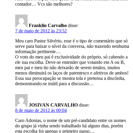
contador… Vcs são melhores?
Franklin Carvalho
disse:
7 de maio de 2012 às 23:52
Meu caro Pastor Silvério, esse é o tipo de comentário que só
serve para baixar o nível da conversa, não trazendo nenhuma
informação pertinente…
O voto do meu pai é exclusividade do próprio, só cabendo a
ele sua escolha. Deve-se entender que votando em A ou B,
meu pai e meu tio não deixarão de serem irmãos, muitos
menos diminuirá os laços de parentesco e afetivos de ambos!
Essa sua preocupação se mostra tola e pretensa a discórdia,
demonstrando-se inútil para a discussão…
JOSIVAN CARVALHO
disse:
8 de maio de 2012 às 00:04
Caro Adonias, o nome de um pré-candidato entre os nomes
do grupo já vinha sendo trabalhado há alguns dias, porém
esta escolha foi apenas o primeiro passo…