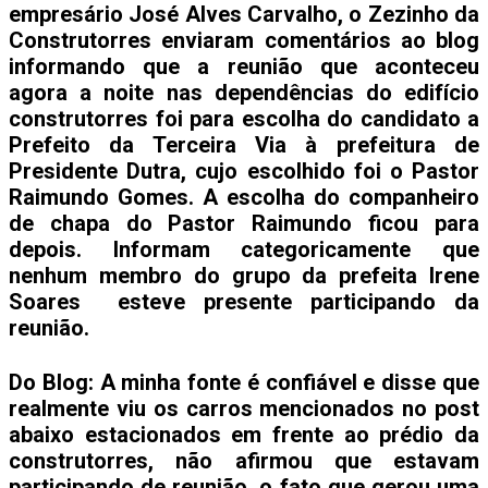
empresário José Alves Carvalho, o Zezinho da
Construtorres enviaram comentários ao blog
informando que a reunião que aconteceu
agora a noite nas dependências do edifício
construtorres foi para escolha do candidato a
Prefeito da Terceira Via à prefeitura de
Presidente Dutra, cujo escolhido foi o Pastor
Raimundo Gomes. A escolha do companheiro
de chapa do Pastor Raimundo ficou para
depois. Informam categoricamente que
nenhum membro do grupo da prefeita Irene
Soares esteve presente participando da
reunião.
Do Blog: A minha fonte é confiável e disse que
realmente viu os carros mencionados no post
abaixo estacionados em frente ao prédio da
construtorres, não afirmou que estavam
participando de reunião, o fato que gerou uma