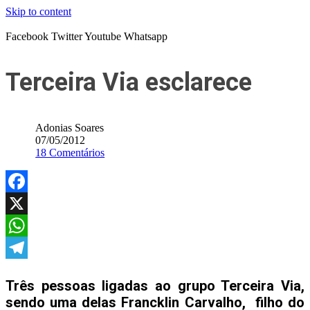
Skip to content
Facebook
Twitter
Youtube
Whatsapp
Terceira Via esclarece
Adonias Soares
07/05/2012
18 Comentários
Facebook
X
WhatsApp
Telegram
Três pessoas ligadas ao grupo Terceira Via,
sendo uma delas Francklin Carvalho, filho do