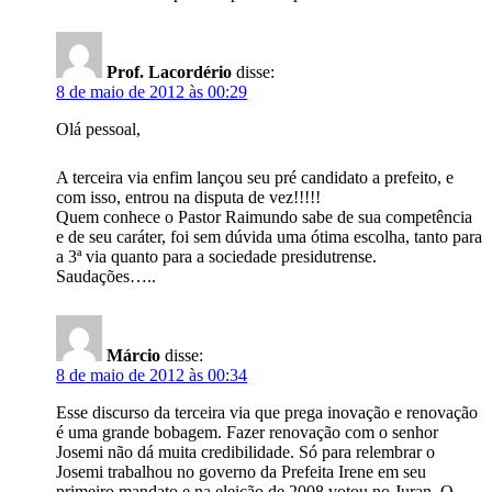
Prof. Lacordério
disse:
8 de maio de 2012 às 00:29
Olá pessoal,
A terceira via enfim lançou seu pré candidato a prefeito, e
com isso, entrou na disputa de vez!!!!!
Quem conhece o Pastor Raimundo sabe de sua competência
e de seu caráter, foi sem dúvida uma ótima escolha, tanto para
a 3ª via quanto para a sociedade presidutrense.
Saudações…..
Márcio
disse:
8 de maio de 2012 às 00:34
Esse discurso da terceira via que prega inovação e renovação
é uma grande bobagem. Fazer renovação com o senhor
Josemi não dá muita credibilidade. Só para relembrar o
Josemi trabalhou no governo da Prefeita Irene em seu
primeiro mandato e na eleição de 2008 votou no Juran. O