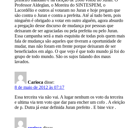
Professor Aldeglan, o Moreira do SINTESPEM, o
Lacordélio e outros aí votaram no Juran e hoje pregam que
são contra o Juran e contra a prefeita. Até aí tudo bem, pois
ninguém é obrigado a votar em outro alguém, agora absurdo
a pregação desse discurso de mudança por pessoas que
deixaram de ser agraciadas ou pela prefeita ou pelo Juran.
Essa campanha será a mais esquisita de todas pois quem mais
fala de mudança são aqueles que tiveram a oportunidade de
mudar, mas não foram em frente porque deixaram de ser
beneficiados em algo. O que vejo é que todo mundo já foi do
grupo de todo mundo. São os sujos falando dos maus
lavados.
Carioca
disse:
8 de maio de 2012 às 07:17
Essa terceira via não vai. A lugar nenhum os voto da terceira
e ultima via tem voto que dar para encher um cofo . A eleição
de p. Dutra já estar definida Juran prefeito . E bine vice .
curioso
disse: