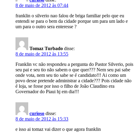
8 de maio de 2012 às 07:44
franklin o silverio nao falou de briga familiar pelo que eu
entendi se para o bem da cidade porque um para um lado e
um para o outro sera enteresse ?
Tomaz Turbado
disse:
8 de maio de 2012 às 13:55
Franklin vc não respondeu a pergunta do Pastor Silverio, pois
seu pai e seu tio não sabem o que quer??? Nem seu pai sabe
onde vota, nem seu tio sabe se é candidato!!! Ai como um
povo desse pretende administrar a cidade??? Pois cidade não
é loja, se fosse por isso o filho de João Claudino era
Governador do Piaui hj em dia!!!
curioso
disse:
8 de maio de 2012 às 15:33
e isso ai tomaz vai dizer o que agora franklin