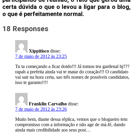
certa dúvida o que o levou a ligar para o blog,
o que é perfeitamente normal.
18 Responses
Xippitisco
disse:
7 de maio de 2012 às 23:25
Tu ta começando a ficar doido!!! Já tomou teu gardenal hj???
rapah a prefeita ainda vai te matar do coração!!! O candidato
vai sair na hora certa, sao três nomes de possíveis candidatos,
isso te garanto!!!!
Franklin Carvalho
disse:
7 de maio de 2012 às 23:26
Muito bem, diante dessa réplica, vemos que o blogueiro tem
compromisso com a informação e não age de má-fé, dando
ainda mais credibilidade aos seus post…