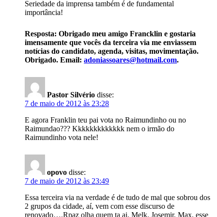
Seriedade da imprensa também é de fundamental
importância!
Resposta: Obrigado meu amigo Francklin e gostaria
imensamente que vocês da terceira via me enviassem
notícias do candidato, agenda, visitas, movimentação.
Obrigado. Email:
adoniassoares@hotmail.com
.
Pastor Silvério
disse:
7 de maio de 2012 às 23:28
E agora Franklin teu pai vota no Raimundinho ou no
Raimundao??? Kkkkkkkkkkkkk nem o irmão do
Raimundinho vota nele!
opovo
disse:
7 de maio de 2012 às 23:49
Essa terceira via na verdade é de tudo de mal que sobrou dos
2 grupos da cidade, aí, vem com esse discurso de
renovado….Rpaz olha quem ta ai, Melk, Josemir, Max, esse