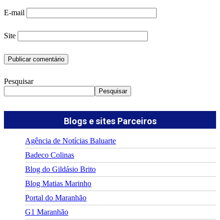
E-mail
Site
Pesquisar
Pesquisar
Blogs e sites Parceiros
Agência de Notícias Baluarte
Badeco Colinas
Blog do Gildásio Brito
Blog Matias Marinho
Portal do Maranhão
G1 Maranhão