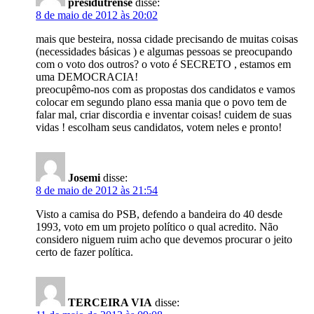
presidutrense
disse:
8 de maio de 2012 às 20:02
mais que besteira, nossa cidade precisando de muitas coisas
(necessidades básicas ) e algumas pessoas se preocupando
com o voto dos outros? o voto é SECRETO , estamos em
uma DEMOCRACIA!
preocupêmo-nos com as propostas dos candidatos e vamos
colocar em segundo plano essa mania que o povo tem de
falar mal, criar discordia e inventar coisas! cuidem de suas
vidas ! escolham seus candidatos, votem neles e pronto!
Josemi
disse:
8 de maio de 2012 às 21:54
Visto a camisa do PSB, defendo a bandeira do 40 desde
1993, voto em um projeto político o qual acredito. Não
considero niguem ruim acho que devemos procurar o jeito
certo de fazer política.
TERCEIRA VIA
disse: