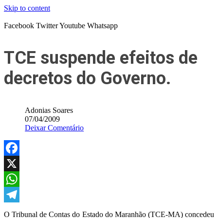
Skip to content
Facebook
Twitter
Youtube
Whatsapp
TCE suspende efeitos de
decretos do Governo.
Adonias Soares
07/04/2009
Deixar Comentário
Facebook
X
WhatsApp
Telegram
O Tribunal de Contas do Estado do Maranhão (TCE-MA) concedeu