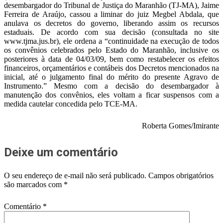
desembargador do Tribunal de Justiça do Maranhão (TJ-MA), Jaime
Ferreira de Araújo, cassou a liminar do juiz Megbel Abdala, que
anulava os decretos do governo, liberando assim os recursos
estaduais. De acordo com sua decisão (consultada no site
www.tjma.jus.br), ele ordena a “continuidade na execução de todos
os convênios celebrados pelo Estado do Maranhão, inclusive os
posteriores à data de 04/03/09, bem como restabelecer os efeitos
financeiros, orçamentários e contábeis dos Decretos mencionados na
inicial, até o julgamento final do mérito do presente Agravo de
Instrumento.” Mesmo com a decisão do desembargador à
manutenção dos convênios, eles voltam a ficar suspensos com a
medida cautelar concedida pelo TCE-MA.
Roberta Gomes/Imirante
Deixe um comentário
O seu endereço de e-mail não será publicado.
Campos obrigatórios
são marcados com
*
Comentário
*