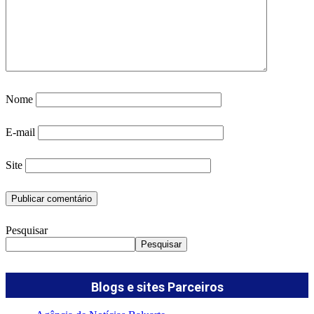
Nome
E-mail
Site
Pesquisar
Pesquisar
Blogs e sites Parceiros