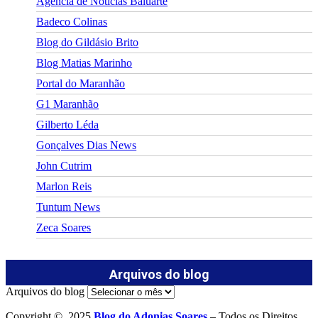
Agência de Notícias Baluarte
Badeco Colinas
Blog do Gildásio Brito
Blog Matias Marinho
Portal do Maranhão
G1 Maranhão
Gilberto Léda
Gonçalves Dias News
John Cutrim
Marlon Reis
Tuntum News
Zeca Soares
Arquivos do blog
Arquivos do blog
Copyright © 2025
Blog do Adonias Soares
– Todos os Direitos