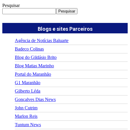
Pesquisar
Pesquisar
Blogs e sites Parceiros
Agência de Notícias Baluarte
Badeco Colinas
Blog do Gildásio Brito
Blog Matias Marinho
Portal do Maranhão
G1 Maranhão
Gilberto Léda
Gonçalves Dias News
John Cutrim
Marlon Reis
Tuntum News