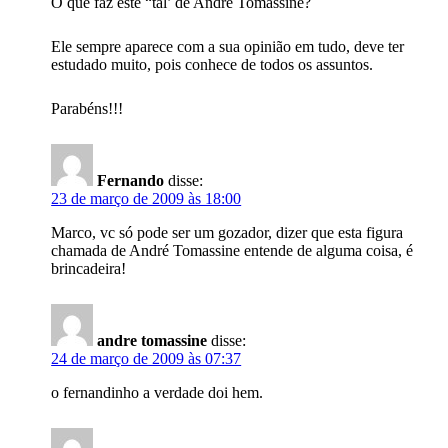
O que faz este “tal’ de Andre Tomassine?
Ele sempre aparece com a sua opinião em tudo, deve ter
estudado muito, pois conhece de todos os assuntos.
Parabéns!!!
Fernando
disse:
23 de março de 2009 às 18:00
Marco, vc só pode ser um gozador, dizer que esta figura
chamada de André Tomassine entende de alguma coisa, é
brincadeira!
andre tomassine
disse:
24 de março de 2009 às 07:37
o fernandinho a verdade doi hem.