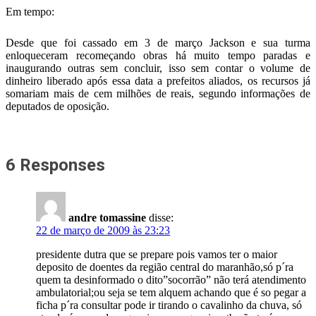
Em tempo:
Desde que foi cassado em 3 de março Jackson e sua turma
enloqueceram recomeçando obras há muito tempo paradas e
inaugurando outras sem concluir, isso sem contar o volume de
dinheiro liberado após essa data a prefeitos aliados, os recursos já
somariam mais de cem milhões de reais, segundo informações de
deputados de oposição.
6 Responses
andre tomassine
disse:
22 de março de 2009 às 23:23
presidente dutra que se prepare pois vamos ter o maior
deposito de doentes da região central do maranhão,só p´ra
quem ta desinformado o dito”socorrão” não terá atendimento
ambulatorial;ou seja se tem alquem achando que é so pegar a
ficha p´ra consultar pode ir tirando o cavalinho da chuva, só