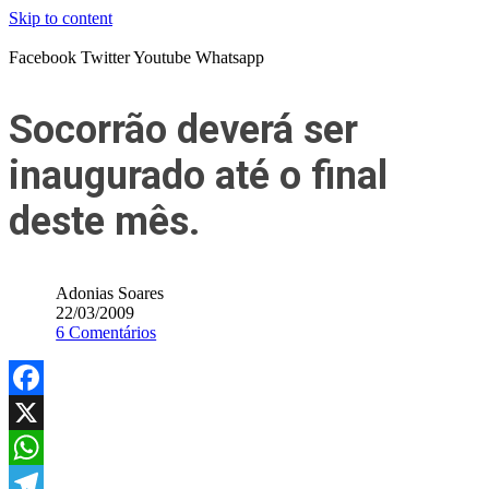
Skip to content
Facebook
Twitter
Youtube
Whatsapp
Socorrão deverá ser
inaugurado até o final
deste mês.
Adonias Soares
22/03/2009
6 Comentários
Facebook
X
WhatsApp