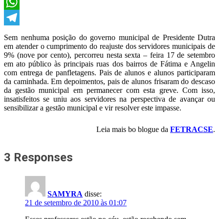
X
WhatsApp
Telegram
Sem nenhuma posição do governo municipal de Presidente Dutra
em atender o cumprimento do reajuste dos servidores municipais de
9% (nove por cento), percorreu nesta sexta – feira 17 de setembro
em ato público às principais ruas dos bairros de Fátima e Angelin
com entrega de panfletagens. Pais de alunos e alunos participaram
da caminhada. Em depoimentos, pais de alunos frisaram do descaso
da gestão municipal em permanecer com esta greve. Com isso,
insatisfeitos se uniu aos servidores na perspectiva de avançar ou
sensibilizar a gestão municipal e vir resolver este impasse.
Leia mais bo blogue da
FETRACSE
.
3 Responses
SAMYRA
disse:
21 de setembro de 2010 às 01:07