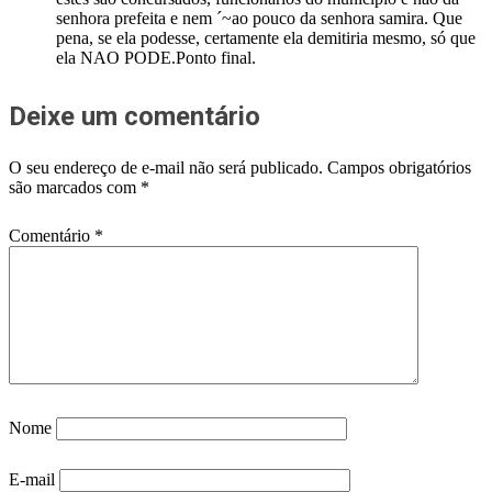
senhora prefeita e nem ´~ao pouco da senhora samira. Que
pena, se ela podesse, certamente ela demitiria mesmo, só que
ela NAO PODE.Ponto final.
Deixe um comentário
O seu endereço de e-mail não será publicado.
Campos obrigatórios
são marcados com
*
Comentário
*
Nome
E-mail