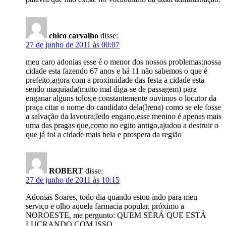
chico carvalho
disse:
27 de junho de 2011 às 00:07
meu caro adonias esse é o menor dos nossos problemas;nossa
cidade esta fazendo 67 anos e há 11 não sabemos o que é
prefeito,agora com a proximidade das festa a cidade esta
sendo maquiada(muito mal diga-se de passagem) para
enganar alguns tolos,e constantemente ouvimos o locutor da
praça citar o nome do candidato dela(Irena) como se ele fosse
a salvação da lavoura;ledo engano,esse menino é apenas mais
uma das pragas que,como no egito antigo,ajudou a destruir o
que já foi a cidade mais bela e prospera da região
ROBERT
disse:
27 de junho de 2011 às 10:15
Adonias Soares, todo dia quando estou indo para meu
serviço e olho aquela farmacia popular, próximo a
NOROESTE, me pergunto: QUEM SERÁ QUE ESTÁ
LUCRANDO COM ISSO….