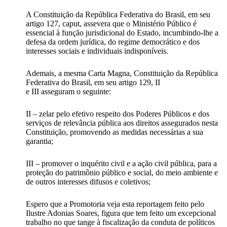
A Constituição da República Federativa do Brasil, em seu
artigo 127, caput, assevera que o Ministério Público é
essencial à função jurisdicional do Estado, incumbindo-lhe a
defesa da ordem jurídica, do regime democrático e dos
interesses sociais e individuais indisponíveis.
Ademais, a mesma Carta Magna, Constituição da República
Federativa do Brasil, em seu artigo 129, II
e III asseguram o seguinte:
II – zelar pelo efetivo respeito dos Poderes Públicos e dos
serviços de relevância pública aos direitos assegurados nesta
Constituição, promovendo as medidas necessárias a sua
garantia;
III – promover o inquérito civil e a ação civil pública, para a
proteção do patrimônio público e social, do meio ambiente e
de outros interesses difusos e coletivos;
Espero que a Promotoria veja esta reportagem feito pelo
Ilustre Adonias Soares, figura que tem feito um excepcional
trabalho no que tange à fiscalização da conduta de políticos