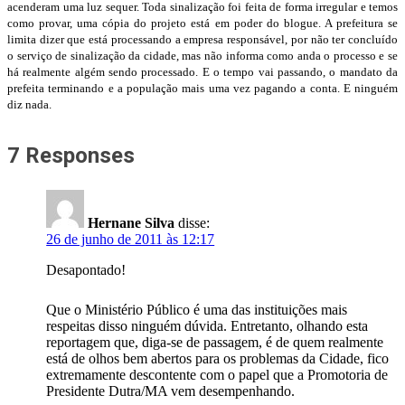
acenderam uma luz sequer. Toda sinalização foi feita de forma irregular e temos
como provar, uma cópia do projeto está em poder do blogue. A prefeitura se
limita dizer que está processando a empresa responsável, por não ter concluído
o serviço de sinalização da cidade, mas não informa como anda o processo e se
há realmente algém sendo processado. E o tempo vai passando, o mandato da
prefeita terminando e a população mais uma vez pagando a conta. E ninguém
diz nada.
7 Responses
Hernane Silva
disse:
26 de junho de 2011 às 12:17
Desapontado!
Que o Ministério Público é uma das instituições mais
respeitas disso ninguém dúvida. Entretanto, olhando esta
reportagem que, diga-se de passagem, é de quem realmente
está de olhos bem abertos para os problemas da Cidade, fico
extremamente descontente com o papel que a Promotoria de
Presidente Dutra/MA vem desempenhando.