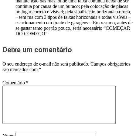
manutenção das ruas, onde uma faixa continua deixa de ser
continua por causa de um buraco; pela colocação de placas
no lugar correto e visível; pela sinalização horizontal correta,
– tem rua com 3 tipos de faixas horizontais e todas visíveis –
estacionamento em frente de garagens…Em resumo, antes de
se gastar tanto por tão pouco, seria necessário “COMEÇAR
DO COMEÇO”
Deixe um comentário
O seu endereço de e-mail não será publicado.
Campos obrigatórios
são marcados com
*
Comentário
*
Nome