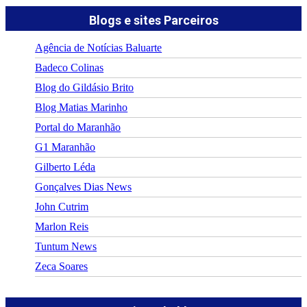
Blogs e sites Parceiros
Agência de Notícias Baluarte
Badeco Colinas
Blog do Gildásio Brito
Blog Matias Marinho
Portal do Maranhão
G1 Maranhão
Gilberto Léda
Gonçalves Dias News
John Cutrim
Marlon Reis
Tuntum News
Zeca Soares