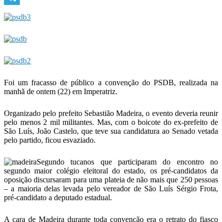
Telegram
Foi um fracasso de público a convenção do PSDB, realizada na
manhã de ontem (22) em Imperatriz.
Organizado pelo prefeito Sebastião Madeira, o evento deveria reunir
pelo menos 2 mil militantes. Mas, com o boicote do ex-prefeito de
São Luís, João Castelo, que teve sua candidatura ao Senado vetada
pelo partido, ficou esvaziado.
Segundo tucanos que participaram do encontro no
segundo maior colégio eleitoral do estado, os pré-candidatos da
oposição discursaram para uma plateia de não mais que 250 pessoas
– a maioria delas levada pelo vereador de São Luís Sérgio Frota,
pré-candidato a deputado estadual.
A cara de Madeira durante toda convenção era o retrato do fiasco