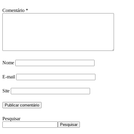
Comentário
*
Nome
E-mail
Site
Pesquisar
Pesquisar