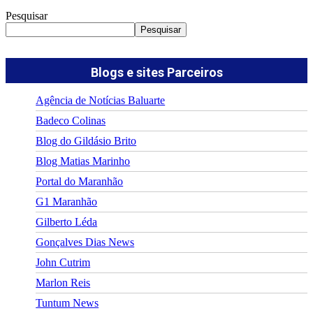
Pesquisar
Pesquisar
Blogs e sites Parceiros
Agência de Notícias Baluarte
Badeco Colinas
Blog do Gildásio Brito
Blog Matias Marinho
Portal do Maranhão
G1 Maranhão
Gilberto Léda
Gonçalves Dias News
John Cutrim
Marlon Reis
Tuntum News