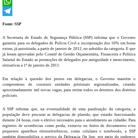
X
WhatsApp
Telegram
Fonte: SSP
A Secretaria de Estado de Segurança Pública (SSP) informa que o Governo
garantiu para os delegados de Polícia Civil a incorporação dos 10% em horas
extras, já autorizada, a partir de janeiro de 2012, no subsídio da categoria. E que
já foram aprovadas pelo Comitê de Gestão Orçamentária, Financeira e Política
Salarial do Estado as promoções de delegados por antiguidade e merecimento,
retroativas a 1º de janeiro de 2011.
Em relação à questão dos presos em delegacias, o Governo mantém o
compromisso de construir unidades prisionais regionalizadas, criando
aproximadamente mil novas vagas, para retirar todos os detentos dos distritos
policiais.
A SSP informa que, na eventualidade de uma paralisação da categoria, a
população deve procurar as delegacias de plantão, que estarão funcionando
durante 24 horas, com o efetivo necessário para o atendimento ao cidadão. Para
registros de ocorrências como perda, extravio ou furtos de documentos e/ou
pequenos aparelhos eletroeletrônicos, como celulares e notebooks, a SSP
também disponibiliza o serviço da Delegacia On line, por meio do endereço