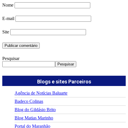
Nome
E-mail
Site
Pesquisar
Pesquisar
Blogs e sites Parceiros
Agência de Notícias Baluarte
Badeco Colinas
Blog do Gildásio Brito
Blog Matias Marinho
Portal do Maranhão