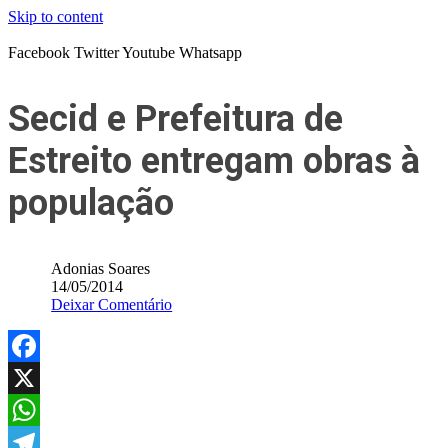
Skip to content
Facebook
Twitter
Youtube
Whatsapp
Secid e Prefeitura de
Estreito entregam obras à
população
Adonias Soares
14/05/2014
Deixar Comentário
Facebook
X
WhatsApp