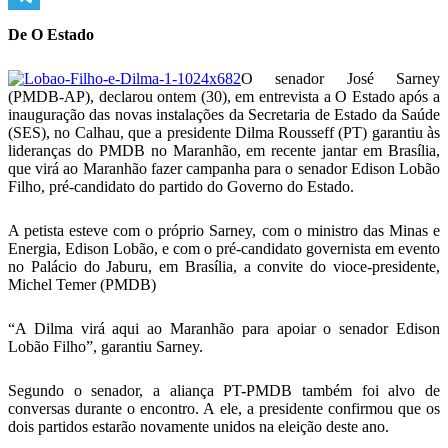
Telegram
De O Estado
O senador José Sarney
(PMDB-AP), declarou ontem (30), em entrevista a O Estado após a
inauguração das novas instalações da Secretaria de Estado da Saúde
(SES), no Calhau, que a presidente Dilma Rousseff (PT) garantiu às
lideranças do PMDB no Maranhão, em recente jantar em Brasília,
que virá ao Maranhão fazer campanha para o senador Edison Lobão
Filho, pré-candidato do partido do Governo do Estado.
A petista esteve com o próprio Sarney, com o ministro das Minas e
Energia, Edison Lobão, e com o pré-candidato governista em evento
no Palácio do Jaburu, em Brasília, a convite do vioce-presidente,
Michel Temer (PMDB)
“A Dilma virá aqui ao Maranhão para apoiar o senador Edison
Lobão Filho”, garantiu Sarney.
Segundo o senador, a aliança PT-PMDB também foi alvo de
conversas durante o encontro. A ele, a presidente confirmou que os
dois partidos estarão novamente unidos na eleição deste ano.