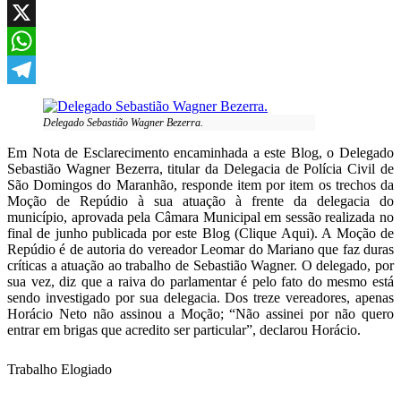
Facebook
X
WhatsApp
Telegram
Delegado Sebastião Wagner Bezerra.
Em Nota de Esclarecimento encaminhada a este Blog, o Delegado
Sebastião Wagner Bezerra, titular da Delegacia de Polícia Civil de
São Domingos do Maranhão, responde item por item os trechos da
Moção de Repúdio à sua atuação à frente da delegacia do
município, aprovada pela Câmara Municipal em sessão realizada no
final de junho publicada por este Blog (Clique Aqui). A Moção de
Repúdio é de autoria do vereador Leomar do Mariano que faz duras
críticas a atuação ao trabalho de Sebastião Wagner. O delegado, por
sua vez, diz que a raiva do parlamentar é pelo fato do mesmo está
sendo investigado por sua delegacia. Dos treze vereadores, apenas
Horácio Neto não assinou a Moção; “Não assinei por não quero
entrar em brigas que acredito ser particular”, declarou Horácio.
Trabalho Elogiado