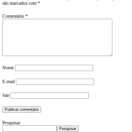
são marcados com
*
Comentário
*
Nome
E-mail
Site
Pesquisar
Pesquisar