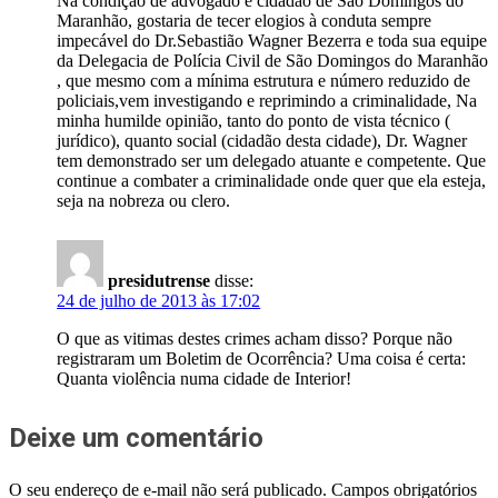
Na condição de advogado e cidadão de São Domingos do
Maranhão, gostaria de tecer elogios à conduta sempre
impecável do Dr.Sebastião Wagner Bezerra e toda sua equipe
da Delegacia de Polícia Civil de São Domingos do Maranhão
, que mesmo com a mínima estrutura e número reduzido de
policiais,vem investigando e reprimindo a criminalidade, Na
minha humilde opinião, tanto do ponto de vista técnico (
jurídico), quanto social (cidadão desta cidade), Dr. Wagner
tem demonstrado ser um delegado atuante e competente. Que
continue a combater a criminalidade onde quer que ela esteja,
seja na nobreza ou clero.
presidutrense
disse:
24 de julho de 2013 às 17:02
O que as vitimas destes crimes acham disso? Porque não
registraram um Boletim de Ocorrência? Uma coisa é certa:
Quanta violência numa cidade de Interior!
Deixe um comentário
O seu endereço de e-mail não será publicado.
Campos obrigatórios