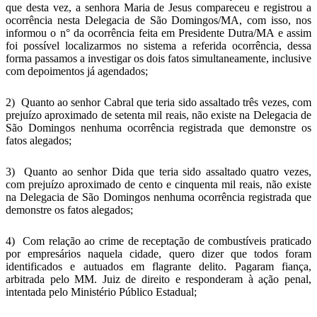
que desta vez, a senhora Maria de Jesus compareceu e registrou a
ocorrência nesta Delegacia de São Domingos/MA, com isso, nos
informou o n° da ocorrência feita em Presidente Dutra/MA e assim
foi possível localizarmos no sistema a referida ocorrência, dessa
forma passamos a investigar os dois fatos simultaneamente, inclusive
com depoimentos já agendados;
2) Quanto ao senhor Cabral que teria sido assaltado três vezes, com
prejuízo aproximado de setenta mil reais, não existe na Delegacia de
São Domingos nenhuma ocorrência registrada que demonstre os
fatos alegados;
3) Quanto ao senhor Dida que teria sido assaltado quatro vezes,
com prejuízo aproximado de cento e cinquenta mil reais, não existe
na Delegacia de São Domingos nenhuma ocorrência registrada que
demonstre os fatos alegados;
4) Com relação ao crime de receptação de combustíveis praticado
por empresários naquela cidade, quero dizer que todos foram
identificados e autuados em flagrante delito. Pagaram fiança,
arbitrada pelo MM. Juiz de direito e responderam à ação penal,
intentada pelo Ministério Público Estadual;