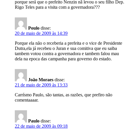
porque será que o prefeito Nenzin nã levou o seu filho Dep.
Rigo Teles para a visita com a governadora???
Poulo
disse:
20 de maio de 2009 às 14:39
Porque ela não o receberia a prefeita e o vice de Presidente
Dutra,ela já recebeu o Juran e sua comitiva que eu saiba
tambem votou contra a governadora e tambem falou mau
dela na epoca das campanha para governo do estado.
João Moraes
disse:
21 de maio de 2009 às 13:33
Carrísmo Paulo, são tantas, as razões, que prefiro não
comentaaaar.
Paulo
disse:
22 de maio de 2009 às 09:18