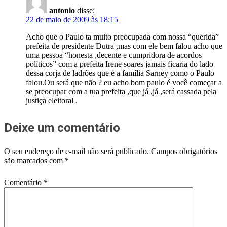
antonio
disse:
22 de maio de 2009 às 18:15
Acho que o Paulo ta muito preocupada com nossa “querida”
prefeita de presidente Dutra ,mas com ele bem falou acho que
uma pessoa “honesta ,decente e cumpridora de acordos
políticos” com a prefeita Irene soares jamais ficaria do lado
dessa corja de ladrões que é a família Sarney como o Paulo
falou.Ou será que não ? eu acho bom paulo é você começar a
se preocupar com a tua prefeita ,que já ,já ,será cassada pela
justiça eleitoral .
Deixe um comentário
O seu endereço de e-mail não será publicado.
Campos obrigatórios
são marcados com
*
Comentário
*