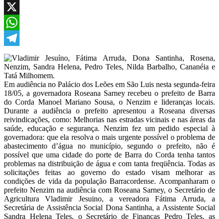
Facebook
X
WhatsApp
Telegram
Em audiência no Palácio dos Leões em São Luis nesta segunda-feira
18/05, a governadora Roseana Sarney recebeu o prefeito de Barra
do Corda Manoel Mariano Sousa, o Nenzim e lideranças locais.
Durante a audiência o prefeito apresentou a Roseana diversas
reivindicações, como: Melhorias nas estradas vicinais e nas áreas da
saúde, educação e segurança. Nenzim fez um pedido especial à
governadora: que ela resolva o mais urgente possível o problema de
abastecimento d’água no município, segundo o prefeito, não é
possível que uma cidade do porte de Barra do Corda tenha tantos
problemas na distribuição de água e com tanta freqüência. Todas as
solicitações feitas ao governo do estado visam melhorar as
condições de vida da população Barracordense. Acompanharam o
prefeito Nenzim na audiência com Roseana Sarney, o Secretário de
Agricultura Vladimir Jesuino, a vereadora Fátima Arruda, a
Secretária de Assistência Social Dona Santinha, a Assistente Social
Sandra Helena Teles, o Secretário de Finanças Pedro Teles, as