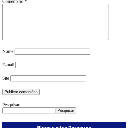
Comentário
*
Nome
E-mail
Site
Pesquisar
Pesquisar
Blogs e sites Parceiros