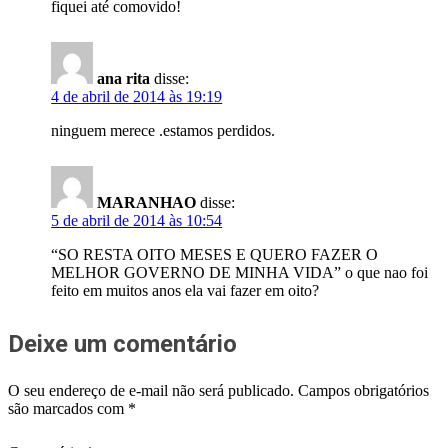
fiquei até comovido!
ana rita
disse:
4 de abril de 2014 às 19:19
ninguem merece .estamos perdidos.
MARANHAO
disse:
5 de abril de 2014 às 10:54
“SO RESTA OITO MESES E QUERO FAZER O
MELHOR GOVERNO DE MINHA VIDA” o que nao foi
feito em muitos anos ela vai fazer em oito?
Deixe um comentário
O seu endereço de e-mail não será publicado.
Campos obrigatórios
são marcados com
*