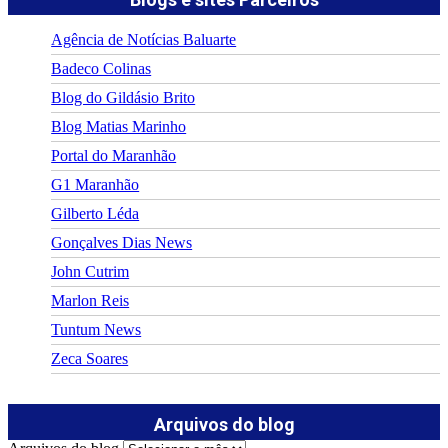
Agência de Notícias Baluarte
Badeco Colinas
Blog do Gildásio Brito
Blog Matias Marinho
Portal do Maranhão
G1 Maranhão
Gilberto Léda
Gonçalves Dias News
John Cutrim
Marlon Reis
Tuntum News
Zeca Soares
Arquivos do blog