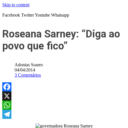
Skip to content
Facebook
Twitter
Youtube
Whatsapp
Roseana Sarney: “Diga ao
povo que fico”
Adonias Soares
04/04/2014
3 Comentários
Facebook
X
WhatsApp
Telegram