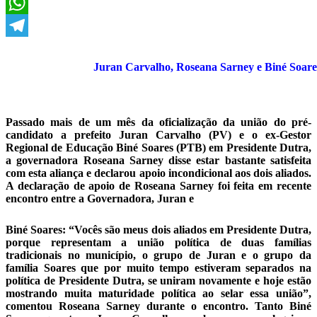
X
WhatsApp
Telegram
Juran Carvalho, Roseana Sarney e Biné Soare
Passado mais de um mês da oficialização da união do pré-
candidato a prefeito Juran Carvalho (PV) e o ex-Gestor
Regional de Educação Biné Soares (PTB) em Presidente Dutra,
a governadora Roseana Sarney disse estar bastante satisfeita
com esta aliança e declarou apoio incondicional aos dois aliados.
A declaração de apoio de Roseana Sarney foi feita em recente
encontro entre a Governadora, Juran e
Biné Soares: “Vocês são meus dois aliados em Presidente Dutra,
porque representam a união política de duas famílias
tradicionais no município, o grupo de Juran e o grupo da
família Soares que por muito tempo estiveram separados na
política de Presidente Dutra, se uniram novamente e hoje estão
mostrando muita maturidade política ao selar essa união”,
comentou Roseana Sarney durante o encontro. Tanto Biné