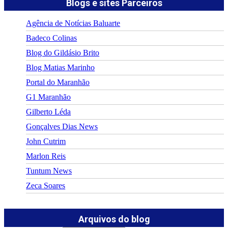
Blogs e sites Parceiros
Agência de Notícias Baluarte
Badeco Colinas
Blog do Gildásio Brito
Blog Matias Marinho
Portal do Maranhão
G1 Maranhão
Gilberto Léda
Gonçalves Dias News
John Cutrim
Marlon Reis
Tuntum News
Zeca Soares
Arquivos do blog