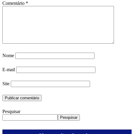
Comentário
*
Nome
E-mail
Site
Pesquisar
Pesquisar