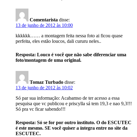
Comentarista
disse:
13 de junho de 2012 às 10:00
kkkkkk…… a montagem feita nessa foto ai ficou quase
perfeita, eles estão loucos, dali cururu neles..
Resposta: Louco é você que não sabe diferenciar uma
foto/montagem de uma original.
Tomaz Turbado
disse:
13 de junho de 2012 às 10:02
Só par sua informação: Acabamso de ter acesso a essa
pesquisa que vc publicou e priscylla sá tem 19,3 e nao 9,3!!!
Só pra vc ficar sabendo!!!
Resposta: Só se for por outro instituto. O do ESCUTEC
é este mesmo. SE você quiser a íntegra entre no site da
ESCUTEC.