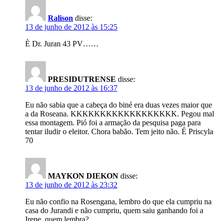
Ralison
disse:
13 de junho de 2012 às 15:25
È Dr. Juran 43 PV……
PRESIDUTRENSE
disse:
13 de junho de 2012 às 16:37
Eu não sabia que a cabeça do biné era duas vezes maior que
a da Roseana. KKKKKKKKKKKKKKKKKK. Pegou mal
essa montagem. Pió foi a armação da pesquisa paga para
tentar iludir o eleitor. Chora babão. Tem jeito não. É Priscyla
70
MAYKON DIEKON
disse:
13 de junho de 2012 às 23:32
Eu não confio na Rosengana, lembro do que ela cumpriu na
casa do Jurandi e não cumpriu, quem saiu ganhando foi a
Irene, quem lembra?