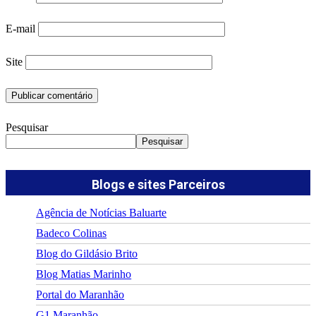
E-mail
Site
Pesquisar
Pesquisar
Blogs e sites Parceiros
Agência de Notícias Baluarte
Badeco Colinas
Blog do Gildásio Brito
Blog Matias Marinho
Portal do Maranhão
G1 Maranhão