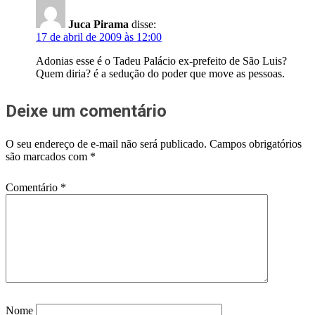
Juca Pirama
disse:
17 de abril de 2009 às 12:00
Adonias esse é o Tadeu Palácio ex-prefeito de São Luis?
Quem diria? é a sedução do poder que move as pessoas.
Deixe um comentário
O seu endereço de e-mail não será publicado.
Campos obrigatórios
são marcados com
*
Comentário
*
Nome