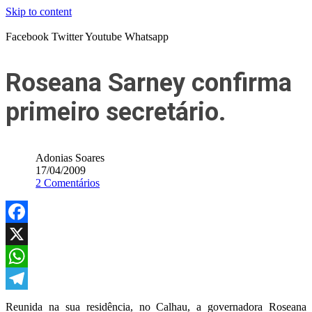
Skip to content
Facebook
Twitter
Youtube
Whatsapp
Roseana Sarney confirma
primeiro secretário.
Adonias Soares
17/04/2009
2 Comentários
Facebook
X
WhatsApp
Telegram
Reunida na sua residência, no Calhau, a governadora Roseana