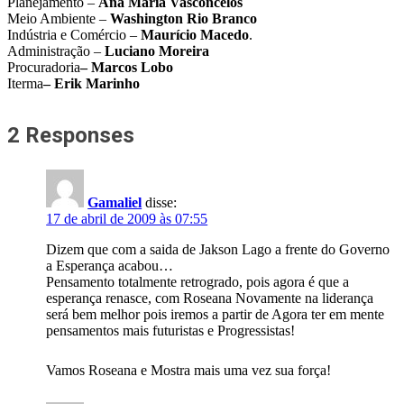
Planejamento –
Ana Maria Vasconcelos
Meio Ambiente –
Washington Rio Branco
Indústria e Comércio –
Maurício Macedo
.
Administração –
Luciano Moreira
Procuradoria
– Marcos Lobo
Iterma
– Erik Marinho
2 Responses
Gamaliel
disse:
17 de abril de 2009 às 07:55
Dizem que com a saida de Jakson Lago a frente do Governo
a Esperança acabou…
Pensamento totalmente retrogrado, pois agora é que a
esperança renasce, com Roseana Novamente na liderança
será bem melhor pois iremos a partir de Agora ter em mente
pensamentos mais futuristas e Progressistas!
Vamos Roseana e Mostra mais uma vez sua força!