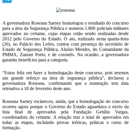
Telegram
A governadora Roseana Sarney homologou o resultado do concurso
para a área da Segurança Pública e nomeou 1.800 policiais militares
aprovados no certame, cujas etapas estão sendo realizadas desde
2012 pelo Governo do Estado. O ato, realizado nesta quarta-feira
(26), no Palácio dos Leões, contou com presença do secretário de
Estado de Segurança Pública, Aluísio Mendes, do Comandante da
PMMA, Zanoni Porto, e de coronéis. Na ocasião, a governadora
garantiu benefícios para a categoria.
“Estou feliz em fazer a homologação deste concurso, pois teremos
um grande reforço na área de segurança pública”, declarou a
governadora Roseana, confirmando que a nomeação tem data
retroativa a 18 de fevereiro deste ano.
Roseana Sarney esclareceu, ainda, que a homologação do concurso
ocorreu agora porque o Governo do Estado aguardava o envio da
lista final de aprovados pela Fundação Getúlio Vargas,
coordenadora do certame. A relação traz o total de aprovados em
todas as etapas, incluindo provas teóricas, práticas e curso de
formação.