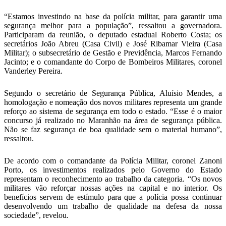
“Estamos investindo na base da polícia militar, para garantir uma
segurança melhor para a população”, ressaltou a governadora.
Participaram da reunião, o deputado estadual Roberto Costa; os
secretários João Abreu (Casa Civil) e José Ribamar Vieira (Casa
Militar); o subsecretário de Gestão e Previdência, Marcos Fernando
Jacinto; e o comandante do Corpo de Bombeiros Militares, coronel
Vanderley Pereira.
Segundo o secretário de Segurança Pública, Aluísio Mendes, a
homologação e nomeação dos novos militares representa um grande
reforço ao sistema de segurança em todo o estado. “Esse é o maior
concurso já realizado no Maranhão na área de segurança pública.
Não se faz segurança de boa qualidade sem o material humano”,
ressaltou.
De acordo com o comandante da Polícia Militar, coronel Zanoni
Porto, os investimentos realizados pelo Governo do Estado
representam o reconhecimento ao trabalho da categoria. “Os novos
militares vão reforçar nossas ações na capital e no interior. Os
benefícios servem de estímulo para que a polícia possa continuar
desenvolvendo um trabalho de qualidade na defesa da nossa
sociedade”, revelou.