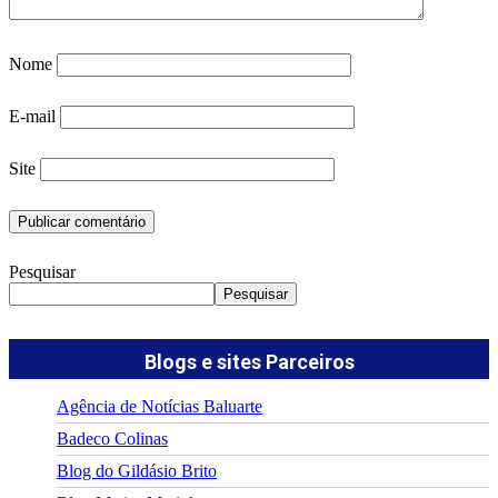
Nome
E-mail
Site
Pesquisar
Pesquisar
Blogs e sites Parceiros
Agência de Notícias Baluarte
Badeco Colinas
Blog do Gildásio Brito