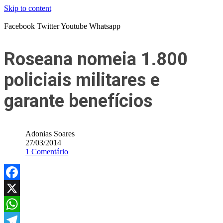
Skip to content
Facebook
Twitter
Youtube
Whatsapp
Roseana nomeia 1.800
policiais militares e
garante benefícios
Adonias Soares
27/03/2014
1 Comentário
Facebook
X
WhatsApp