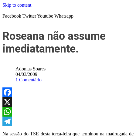
Skip to content
Facebook
Twitter
Youtube
Whatsapp
Roseana não assume
imediatamente.
Adonias Soares
04/03/2009
1 Comentário
Facebook
X
WhatsApp
Telegram
Na sessão do TSE desta terça-feira que terminou na madrugada de