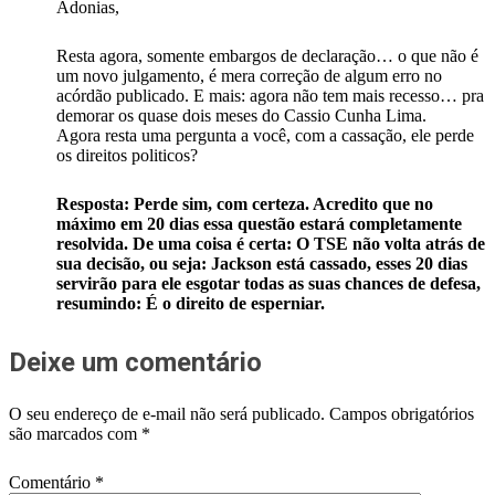
Adonias,
Resta agora, somente embargos de declaração… o que não é
um novo julgamento, é mera correção de algum erro no
acórdão publicado. E mais: agora não tem mais recesso… pra
demorar os quase dois meses do Cassio Cunha Lima.
Agora resta uma pergunta a você, com a cassação, ele perde
os direitos politicos?
Resposta: Perde sim, com certeza. Acredito que no
máximo em 20 dias essa questão estará completamente
resolvida. De uma coisa é certa: O TSE não volta atrás de
sua decisão, ou seja: Jackson está cassado, esses 20 dias
servirão para ele esgotar todas as suas chances de defesa,
resumindo: É o direito de esperniar.
Deixe um comentário
O seu endereço de e-mail não será publicado.
Campos obrigatórios
são marcados com
*
Comentário
*