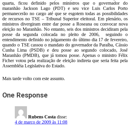
quarta, ficou definido pelos ministros que o governador do
maranhão Jackson Lago (PDT) e seu vice Luis Carlos Porto
permanecerão no cargo até que se esgotem todas as possibilidades
de recursos no TSE – Tribunal Superior eleitoral. Em plenário, os
ministros divergiram entre dar posse a Roseana ou convocar nova
eleição no Maranhão. No entanto, seis dos ministros decidiram pela
posse da segunda colocada no pleito de 2006, seguindo o
entendimento definido no julgamento do último dia 17 de fevereiro,
quando o TSE cassou o mandato do governador da Paraíba, Cássio
Cunha Lima (PSDB) e deu posse ao segundo colocado, José
Maranhão (PMDB), que já tomou posse. Apenas o ministro Félix
Ficher votou pela realização de eleição indireta que seria feita pela
Assembléia Legislativa do Estado.
Mais tarde volto com este assunto.
One Response
Rubens Costa
disse:
4 de março de 2009 às 11:08