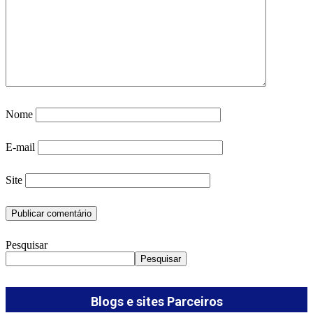
Nome
E-mail
Site
Pesquisar
Pesquisar
Blogs e sites Parceiros