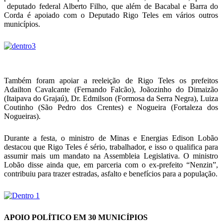
deputado federal Alberto Filho, que além de Bacabal e Barra do
Corda é apoiado com o Deputado Rigo Teles em vários outros
municípios.
Também foram apoiar a reeleição de Rigo Teles os prefeitos
Adailton Cavalcante (Fernando Falcão), Joãozinho do Dimaizão
(Itaipava do Grajaú), Dr. Edmilson (Formosa da Serra Negra), Luiza
Coutinho (São Pedro dos Crentes) e Nogueira (Fortaleza dos
Nogueiras).
Durante a festa, o ministro de Minas e Energias Edison Lobão
destacou que Rigo Teles é sério, trabalhador, e isso o qualifica para
assumir mais um mandato na Assembleia Legislativa. O ministro
Lobão disse ainda que, em parceria com o ex-prefeito “Nenzin”,
contribuiu para trazer estradas, asfalto e benefícios para a população.
APOIO POLÍTICO EM 30 MUNICÍPIOS