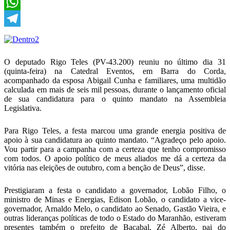
X
WhatsApp
Telegram
O deputado Rigo Teles (PV-43.200) reuniu no último dia 31
(quinta-feira) na Catedral Eventos, em Barra do Corda,
acompanhado da esposa Abigail Cunha e familiares, uma multidão
calculada em mais de seis mil pessoas, durante o lançamento oficial
de sua candidatura para o quinto mandato na Assembleia
Legislativa.
Para Rigo Teles, a festa marcou uma grande energia positiva de
apoio à sua candidatura ao quinto mandato. “Agradeço pelo apoio.
Vou partir para a campanha com a certeza que tenho compromisso
com todos. O apoio político de meus aliados me dá a certeza da
vitória nas eleições de outubro, com a benção de Deus”, disse.
Prestigiaram a festa o candidato a governador, Lobão Filho, o
ministro de Minas e Energias, Edison Lobão, o candidato a vice-
governador, Arnaldo Melo, o candidato ao Senado, Gastão Vieira, e
outras lideranças políticas de todo o Estado do Maranhão, estiveram
presentes também o prefeito de Bacabal, Zé Alberto, pai do