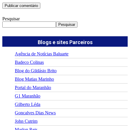
Pesquisar
Pesquisar
Blogs e sites Parceiros
Agência de Notícias Baluarte
Badeco Colinas
Blog do Gildásio Brito
Blog Matias Marinho
Portal do Maranhão
G1 Maranhão
Gilberto Léda
Gonçalves Dias News
John Cutrim
Marlon Reis