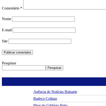
Comentário
*
Nome
E-mail
Site
Pesquisar
Pesquisar
Agência de Notícias Baluarte
Badeco Colinas
Blog do Gildásio Brito