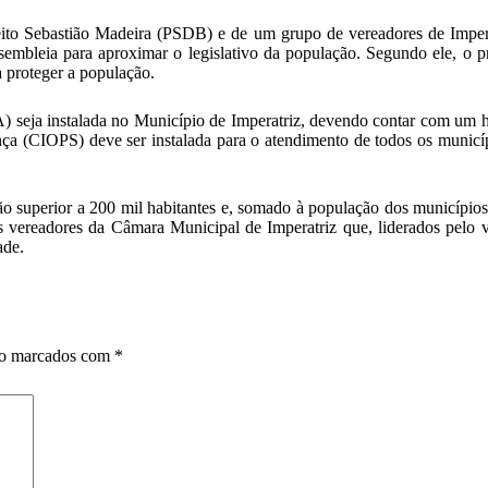
eito Sebastião Madeira (PSDB) e de um grupo de vereadores de Impera
Assembleia para aproximar o legislativo da população. Segundo ele, o 
 proteger a população.
eja instalada no Município de Imperatriz, devendo contar com um heli
ça (CIOPS) deve ser instalada para o atendimento de todos os municí
 superior a 200 mil habitantes e, somado à população dos municípios
vereadores da Câmara Municipal de Imperatriz que, liderados pelo ve
ade.
ão marcados com
*