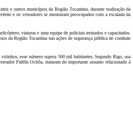
triz e outros municípios da Região Tocantina, durante realização da
prefeito e os vereadores se mostraram preocupados com a escalada da
cóptero, viaturas e uma equipe de policiais treinados e capacitados.
pios da Região Tocantina nas ações de segurança pública de combate
 vizinhos, esse número supera 500 mil habitantes. Segundo Rigo, sua
reador Fidélis Ochôa, trataram do importante assunto relacionado à