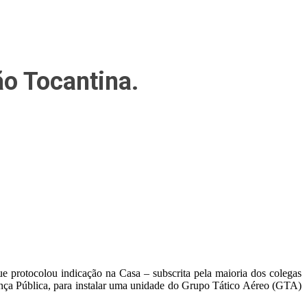
ão Tocantina.
e protocolou indicação na Casa – subscrita pela maioria dos colegas
nça Pública, para instalar uma unidade do Grupo Tático Aéreo (GTA)