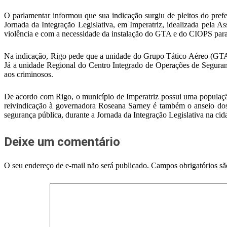
O parlamentar informou que sua indicação surgiu de pleitos do pref
Jornada da Integração Legislativa, em Imperatriz, idealizada pela 
violência e com a necessidade da instalação do GTA e do CIOPS para
Na indicação, Rigo pede que a unidade do Grupo Tático Aéreo (GTA) s
Já a unidade Regional do Centro Integrado de Operações de Seguran
aos criminosos.
De acordo com Rigo, o município de Imperatriz possui uma população
reivindicação à governadora Roseana Sarney é também o anseio dos 
segurança pública, durante a Jornada da Integração Legislativa na cid
Deixe um comentário
O seu endereço de e-mail não será publicado.
Campos obrigatórios s