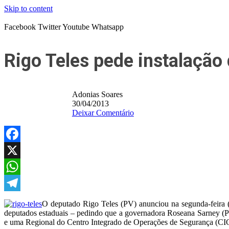
Skip to content
Facebook
Twitter
Youtube
Whatsapp
Rigo Teles pede instalação
Adonias Soares
30/04/2013
Deixar Comentário
Facebook
X
WhatsApp
Telegram
O deputado Rigo Teles (PV) anunciou na segunda-feira (2
deputados estaduais – pedindo que a governadora Roseana Sarney (P
e uma Regional do Centro Integrado de Operações de Segurança (CI