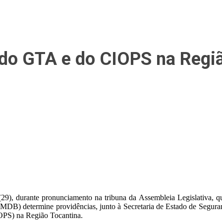
 do GTA e do CIOPS na Regi
9), durante pronunciamento na tribuna da Assembleia Legislativa, qu
MDB) determine providências, junto à Secretaria de Estado de Segura
OPS) na Região Tocantina.