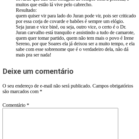
muitos que estão lá vive pelo cabrecho.
Resultado:
quem quiser vir para lado do Juran pode vir, pois ser criticado
por essa corja de covarde e babões é sempre um elógio.
Seja juran e vice biné, ou seja, outro vice, o certo é o Dr.
Juran carvalho está tranquilo e assistindo a tudo de camarote,
quem quer tomar partido, quem não tem mais o povo é Irene
Sereno, por que Soares ela já deixou ser a muito tempo, e ela
sabe com esse sobrenome que é o verdadeiro dela, não dá
mais pra ser nada!
Deixe um comentário
O seu endereço de e-mail não será publicado.
Campos obrigatórios
são marcados com
*
Comentário
*