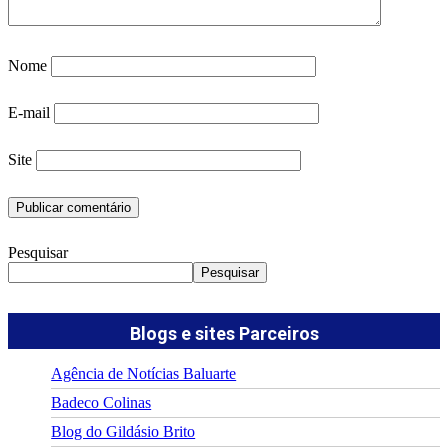
Nome
E-mail
Site
Pesquisar
Pesquisar
Blogs e sites Parceiros
Agência de Notícias Baluarte
Badeco Colinas
Blog do Gildásio Brito