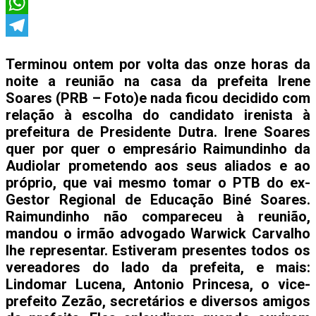
X
WhatsApp
Telegram
Terminou ontem por volta das onze horas da
noite a reunião na casa da prefeita Irene
Soares (PRB – Foto)e nada ficou decidido com
relação à escolha do candidato irenista à
prefeitura de Presidente Dutra. Irene Soares
quer por quer o empresário Raimundinho da
Audiolar prometendo aos seus aliados e ao
próprio, que vai mesmo tomar o PTB do ex-
Gestor Regional de Educação Biné Soares.
Raimundinho não compareceu à reunião,
mandou o irmão advogado Warwick Carvalho
lhe representar. Estiveram presentes todos os
vereadores do lado da prefeita, e mais:
Lindomar Lucena, Antonio Princesa, o vice-
prefeito Zezão, secretários e diversos amigos