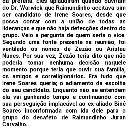
da prefeita. Eles aplaudiram quando ouviram
do Dr. Warwick que Raimundinho aceitava sim
ser candidato de Irene Soares, desde que
possa contar com a união de todas as
lideranças e que não haja defecções dentro do
grupo. Veio a pergunta de quem seria o vice.
Segundo uma fonte presente na reunião, foi
ventilado os nomes de Zezão ou Aristeu
Nunes. Por sua vez, Zezão teria dito que não
poderia tomar nenhuma decisão naquele
momento porque teria que ouvir sua família,
os amigos e correligionários. Era tudo que
Irene Soares queria; o adiamento da escolha
do seu candidato. Enquanto não se entendem
ela vai ganhando tempo e continuando com
sua perseguição implacável ao ex-aliado Biné
Soares inconformada com ida dele para o
grupo do desafeto de Raimundinho Juran
Carvalho.