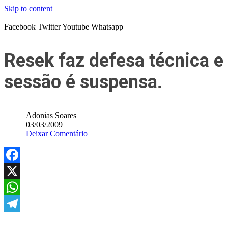
Skip to content
Facebook
Twitter
Youtube
Whatsapp
Resek faz defesa técnica e
sessão é suspensa.
Adonias Soares
03/03/2009
Deixar Comentário
Facebook
X
WhatsApp
Telegram