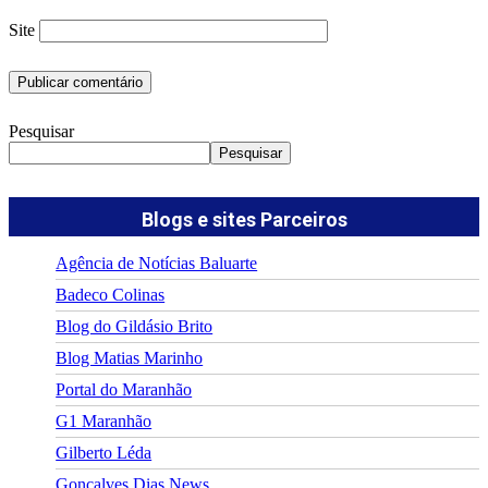
Site
Pesquisar
Pesquisar
Blogs e sites Parceiros
Agência de Notícias Baluarte
Badeco Colinas
Blog do Gildásio Brito
Blog Matias Marinho
Portal do Maranhão
G1 Maranhão
Gilberto Léda
Gonçalves Dias News