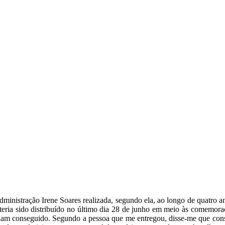
ministração Irene Soares realizada, segundo ela, ao longo de quatro an
 teria sido distribuído no último dia 28 de junho em meio às comemoraç
eriam conseguido. Segundo a pessoa que me entregou, disse-me que co