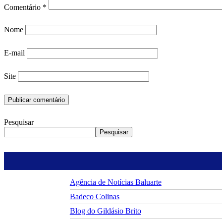
Comentário
*
Nome
E-mail
Site
Pesquisar
Pesquisar
Agência de Notícias Baluarte
Badeco Colinas
Blog do Gildásio Brito