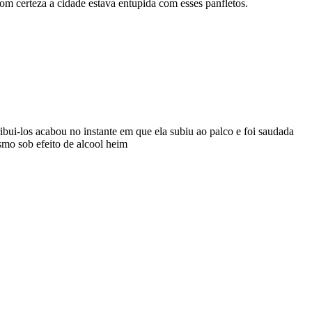
 com certeza a cidade estava entupida com esses panfletos.
ibui-los acabou no instante em que ela subiu ao palco e foi saudada
smo sob efeito de alcool heim