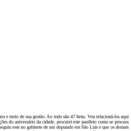
os e meio de sua gestão. Ao todo são 47 ítens. Vou relacioná-los aqui
ões do aniversário da cidade. procurei este panfleto como se procura
nseguiu este no gabinete de um deputado em São Luis e que os demais