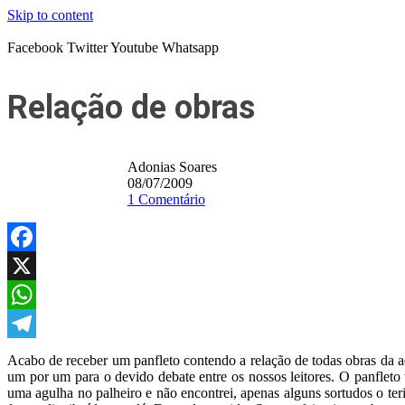
Skip to content
Facebook
Twitter
Youtube
Whatsapp
Relação de obras
Adonias Soares
08/07/2009
1 Comentário
Facebook
X
WhatsApp
Telegram
Acabo de receber um panfleto contendo a relação de todas obras da ad
um por um para o devido debate entre os nossos leitores. O panfleto
uma agulha no palheiro e não encontrei, apenas alguns sortudos o t