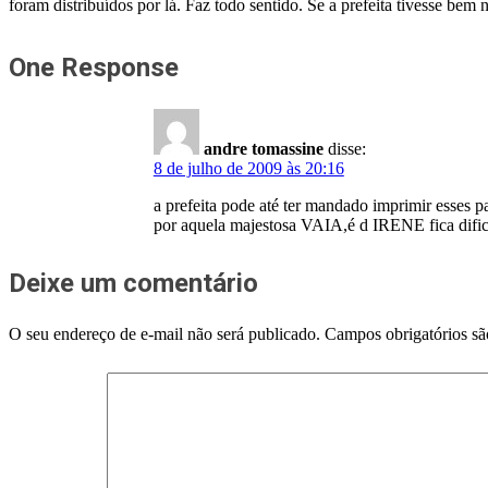
foram distribuídos por lá. Faz todo sentido. Se a prefeita tivesse bem 
One Response
andre tomassine
disse:
8 de julho de 2009 às 20:16
a prefeita pode até ter mandado imprimir esses p
por aquela majestosa VAIA,é d IRENE fica difici
Deixe um comentário
O seu endereço de e-mail não será publicado.
Campos obrigatórios s