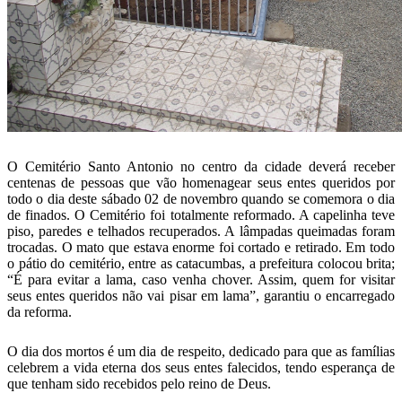
O Cemitério Santo Antonio no centro da cidade deverá receber
centenas de pessoas que vão homenagear seus entes queridos por
todo o dia deste sábado 02 de novembro quando se comemora o dia
de finados. O Cemitério foi totalmente reformado. A capelinha teve
piso, paredes e telhados recuperados. A lâmpadas queimadas foram
trocadas. O mato que estava enorme foi cortado e retirado. Em todo
o pátio do cemitério, entre as catacumbas, a prefeitura colocou brita;
“É para evitar a lama, caso venha chover. Assim, quem for visitar
seus entes queridos não vai pisar em lama”, garantiu o encarregado
da reforma.
O dia dos mortos é um dia de respeito, dedicado para que as famílias
celebrem a vida eterna dos seus entes falecidos, tendo esperança de
que tenham sido recebidos pelo reino de Deus.