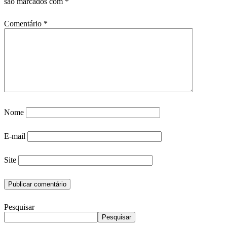
são marcados com
*
Comentário
*
Nome
E-mail
Site
Pesquisar
Pesquisar