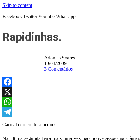
Skip to content
Facebook
Twitter
Youtube
Whatsapp
Rapidinhas.
Adonias Soares
10/03/2009
3 Comentários
Facebook
X
WhatsApp
Telegram
Carreata do contra-cheques
Na última segunda-feira mais uma vez não houve sessão na Câmara 