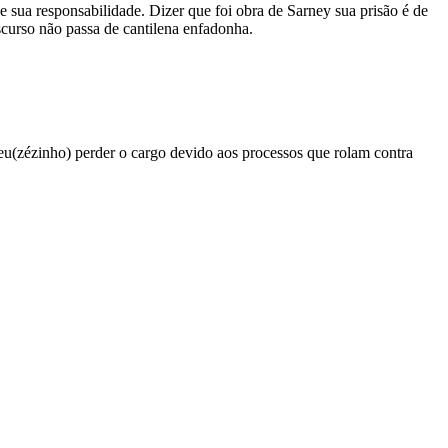
e sua responsabilidade. Dizer que foi obra de Sarney sua prisão é de
scurso não passa de cantilena enfadonha.
eu(zézinho) perder o cargo devido aos processos que rolam contra