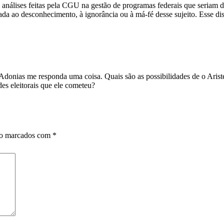
 análises feitas pela CGU na gestão de programas federais que seriam d
ada ao desconhecimento, à ignorância ou à má-fé desse sujeito. Esse di
donias me responda uma coisa. Quais são as possibilidades de o Arist
des eleitorais que ele cometeu?
ão marcados com
*