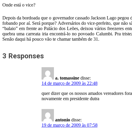
Onde está o vice?
Depois da bordoada que o governador cassado Jackson Lago pegou do
fobando por aí. Será porque? Adversários do vice-prefeito, que nã
“balaio” em frente ao Palácio dos Leões, deixou vários freezeres en
quebra uma carreata iria encontrá-lo no povoado Calumbi. Pra trist
Senão daqui há pouco vão te chamar também de 31.
3 Responses
a. tomassine
disse:
14 de março de 2009 às 22:48
quer dizer que os nossos amados vereadores fora
novamente em presidente dutra
antonio
disse:
19 de março de 2009 às 07:58