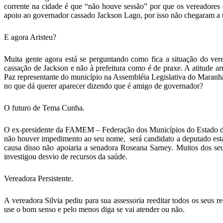
corrente na cidade é que “não houve sessão” por que os vereadores
apoio ao governador cassado Jackson Lago, por isso não chegaram a
E agora Aristeu?
Muita gente agora está se perguntando como fica a situação do ver
cassação de Jackson e não à prefeitura como é de praxe. A atitude a
Paz representante do município na Assembléia Legislativa do Maranh
no que dá querer aparecer dizendo que é amigo de governador?
O futuro de Tema Cunha.
O ex-presidente da FAMEM – Federação dos Municípios do Estado do
não houver impedimento ao seu nome, será candidato a deputado esta
causa disso não apoiaria a senadora Roseana Sarney. Muitos dos s
investigou desvio de recursos da saúde.
Vereadora Persistente.
A vereadora Silvia pediu para sua assessoria reeditar todos os seus 
use o bom senso e pelo menos diga se vai atender ou não.