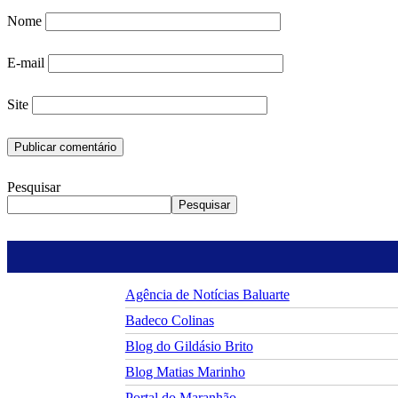
Nome
E-mail
Site
Pesquisar
Pesquisar
Agência de Notícias Baluarte
Badeco Colinas
Blog do Gildásio Brito
Blog Matias Marinho
Portal do Maranhão