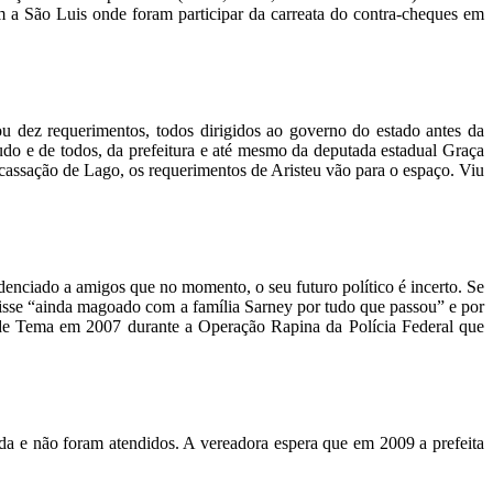
 a São Luis onde foram participar da carreata do contra-cheques em
u dez requerimentos, todos dirigidos ao governo do estado antes da
udo e de todos, da prefeitura e até mesmo da deputada estadual Graça
assação de Lago, os requerimentos de Aristeu vão para o espaço. Viu
iado a amigos que no momento, o seu futuro político é incerto. Se
isse “ainda magoado com a família Sarney por tudo que passou” e por
 de Tema em 2007 durante a Operação Rapina da Polícia Federal que
sada e não foram atendidos. A vereadora espera que em 2009 a prefeita