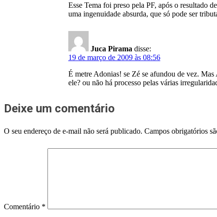
Esse Tema foi preso pela PF, após o resultado de
uma ingenuidade absurda, que só pode ser tribut
Juca Pirama
disse:
19 de março de 2009 às 08:56
É metre Adonias! se Zé se afundou de vez. Mas A
ele? ou não há processo pelas várias irregularida
Deixe um comentário
O seu endereço de e-mail não será publicado.
Campos obrigatórios s
Comentário
*