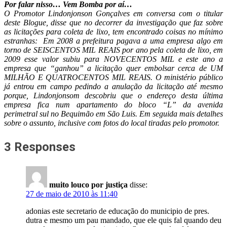
Por falar nisso… Vem Bomba por aí…
O Promotor Lindonjonson Gonçalves em conversa com o titular
deste Blogue, disse que no decorrer da investigação que faz sobre
as licitações para coleta de lixo, tem encontrado coisas no mínimo
estranhas: Em 2008 a prefeitura pagava a uma empresa algo em
torno de SEISCENTOS MIL REAIS por ano pela coleta de lixo, em
2009 esse valor subiu para NOVECENTOS MIL e este ano a
empresa que “ganhou” a licitação quer embolsar cerca de UM
MILHÃO E QUATROCENTOS MIL REAIS. O ministério público
já entrou em campo pedindo a anulação da licitação até mesmo
porque, Lindonjonsom descobriu que o endereço desta última
empresa fica num apartamento do bloco “L” da avenida
perimetral sul no Bequimão em São Luis. Em seguida mais detalhes
sobre o assunto, inclusive com fotos do local tiradas pelo promotor.
3 Responses
muito louco por justiça
disse:
27 de maio de 2010 às 11:40
adonias este secretario de educação do municipio de pres.
dutra e mesmo um pau mandado, que ele quis fal quando deu