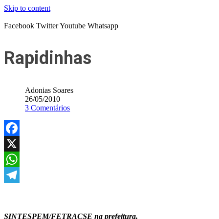
Skip to content
Facebook
Twitter
Youtube
Whatsapp
Rapidinhas
Adonias Soares
26/05/2010
3 Comentários
Facebook
X
WhatsApp
Telegram
SINTESPEM/FETRACSE na prefeitura.