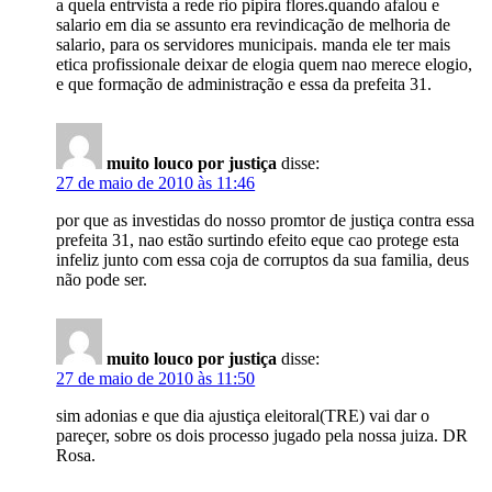
a quela entrvista a rede rio pipira flores.quando afalou e
salario em dia se assunto era revindicação de melhoria de
salario, para os servidores municipais. manda ele ter mais
etica profissionale deixar de elogia quem nao merece elogio,
e que formação de administração e essa da prefeita 31.
muito louco por justiça
disse:
27 de maio de 2010 às 11:46
por que as investidas do nosso promtor de justiça contra essa
prefeita 31, nao estão surtindo efeito eque cao protege esta
infeliz junto com essa coja de corruptos da sua familia, deus
não pode ser.
muito louco por justiça
disse:
27 de maio de 2010 às 11:50
sim adonias e que dia ajustiça eleitoral(TRE) vai dar o
pareçer, sobre os dois processo jugado pela nossa juiza. DR
Rosa.