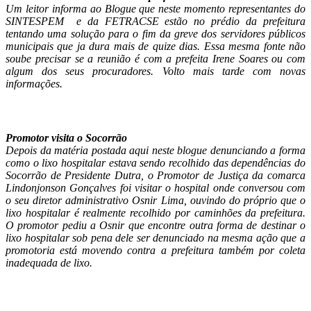
Um leitor informa ao Blogue que neste momento representantes do
SINTESPEM e da FETRACSE estão no prédio da prefeitura
tentando uma solução para o fim da greve dos servidores públicos
municipais que ja dura mais de quize dias. Essa mesma fonte não
soube precisar se a reunião é com a prefeita Irene Soares ou com
algum dos seus procuradores. Volto mais tarde com novas
informações.
Promotor visita o Socorrão
Depois da matéria postada aqui neste blogue denunciando a forma
como o lixo hospitalar estava sendo recolhido das dependências do
Socorrão de Presidente Dutra, o Promotor de Justiça da comarca
Lindonjonson Gonçalves foi visitar o hospital onde conversou com
o seu diretor administrativo Osnir Lima, ouvindo do próprio que o
lixo hospitalar é realmente recolhido por caminhões da prefeitura.
O promotor pediu a Osnir que encontre outra forma de destinar o
lixo hospitalar sob pena dele ser denunciado na mesma ação que a
promotoria está movendo contra a prefeitura também por coleta
inadequada de lixo.