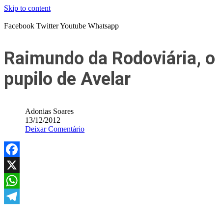
Skip to content
Facebook
Twitter
Youtube
Whatsapp
Raimundo da Rodoviária, o
pupilo de Avelar
Adonias Soares
13/12/2012
Deixar Comentário
Facebook
X
WhatsApp
Telegram