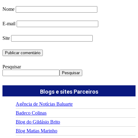
Nome
E-mail
Site
Pesquisar
Pesquisar
Blogs e sites Parceiros
Agência de Notícias Baluarte
Badeco Colinas
Blog do Gildásio Brito
Blog Matias Marinho