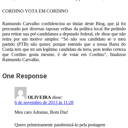
CORDINO VOTA EM CORDINO
Raimundo Carvalho confidenciou ao titular deste Blog, que já foi
procurado por diversas raposas velhas da política local lhe pedindo
para retirar sua pré-candidatura a deputado federal, ele disse que não
retira por um motivo simples: “Só não sou candidato se o meu
partido (PTB) não quiser, porque entendo que a nossa Barra do
Corda tem que ter um legítimo candidato da terra, pois tenho certeza
que Cordino gosta mesmo, é de votar em Cordino”, finalizou
Raimundo Carvalho.
One Response
OLIVEIRA
disse:
6 de novembro de 2013 às 11:28
Meu caro Adonias, Bom Dia!
Quero primeiramente parabenizá-lo pela postagem