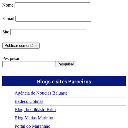
Nome
E-mail
Site
Pesquisar
Pesquisar
Blogs e sites Parceiros
Agência de Notícias Baluarte
Badeco Colinas
Blog do Gildásio Brito
Blog Matias Marinho
Portal do Maranhão