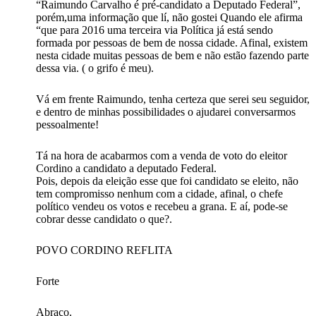
“Raimundo Carvalho é pré-candidato a Deputado Federal”,
porém,uma informação que lí, não gostei Quando ele afirma
“que para 2016 uma terceira via Política já está sendo
formada por pessoas de bem de nossa cidade. Afinal, existem
nesta cidade muitas pessoas de bem e não estão fazendo parte
dessa via. ( o grifo é meu).
Vá em frente Raimundo, tenha certeza que serei seu seguidor,
e dentro de minhas possibilidades o ajudarei conversarmos
pessoalmente!
Tá na hora de acabarmos com a venda de voto do eleitor
Cordino a candidato a deputado Federal.
Pois, depois da eleição esse que foi candidato se eleito, não
tem compromisso nenhum com a cidade, afinal, o chefe
político vendeu os votos e recebeu a grana. E aí, pode-se
cobrar desse candidato o que?.
POVO CORDINO REFLITA
Forte
Abraço.