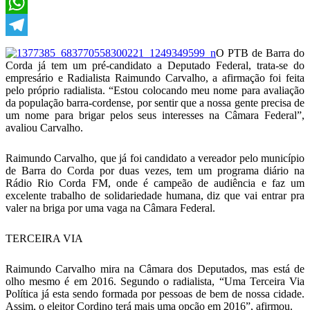
X
WhatsApp
Telegram
O PTB de Barra do
Corda já tem um pré-candidato a Deputado Federal, trata-se do
empresário e Radialista Raimundo Carvalho, a afirmação foi feita
pelo próprio radialista. “Estou colocando meu nome para avaliação
da população barra-cordense, por sentir que a nossa gente precisa de
um nome para brigar pelos seus interesses na Câmara Federal”,
avaliou Carvalho.
Raimundo Carvalho, que já foi candidato a vereador pelo município
de Barra do Corda por duas vezes, tem um programa diário na
Rádio Rio Corda FM, onde é campeão de audiência e faz um
excelente trabalho de solidariedade humana, diz que vai entrar pra
valer na briga por uma vaga na Câmara Federal.
TERCEIRA VIA
Raimundo Carvalho mira na Câmara dos Deputados, mas está de
olho mesmo é em 2016. Segundo o radialista, “Uma Terceira Via
Política já esta sendo formada por pessoas de bem de nossa cidade.
Assim, o eleitor Cordino terá mais uma opção em 2016”, afirmou.