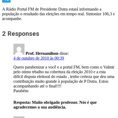
Telegram
A Rádio Portal FM de Presidente Dutra estará informando a
população o resultado das eleições em tempo real. Sintonize 106,3 e
acompanhe.
2 Responses
Prof. Hernamilson
disse:
4 de outubro de 2010 às 00:39
Quero parabenizar a você e a portal FM, bem como o Valmir
pelo otimo trbalho na cobertura da eleição 2010 e a esta
difícil disputa eleitoral do estado , tenho certeza que deu uma
contribuição muito grande à população de P Dutra. Estou
acompanhando até o final!!!!
Parabéns
Resposta: Muito obrigado professor. Nós é que
agradecemos a sua audiência.