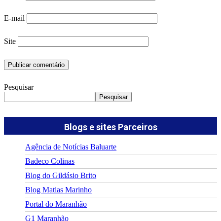
E-mail
Site
Pesquisar
Pesquisar
Blogs e sites Parceiros
Agência de Notícias Baluarte
Badeco Colinas
Blog do Gildásio Brito
Blog Matias Marinho
Portal do Maranhão
G1 Maranhão