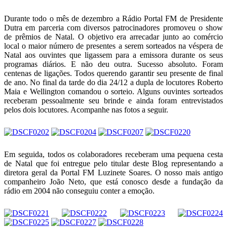
Durante todo o mês de dezembro a Rádio Portal FM de Presidente
Dutra em parceria com diversos patrocinadores promoveu o show
de prêmios de Natal. O objetivo era arrecadar junto ao comércio
local o maior número de presentes a serem sorteados na véspera de
Natal aos ouvintes que ligassem para a emissora durante os seus
programas diários. E não deu outra. Sucesso absoluto. Foram
centenas de ligações. Todos querendo garantir seu presente de final
de ano. No final da tarde do dia 24/12 a dupla de locutores Roberto
Maia e Wellington comandou o sorteio. Alguns ouvintes sorteados
receberam pessoalmente seu brinde e ainda foram entrevistados
pelos dois locutores. Acompanhe nas fotos a seguir.
Em seguida, todos os colaboradores receberam uma pequena cesta
de Natal que foi entregue pelo titular deste Blog representando a
diretora geral da Portal FM Luzinete Soares. O nosso mais antigo
companheiro João Neto, que está conosco desde a fundação da
rádio em 2004 não conseguiu conter a emoção.