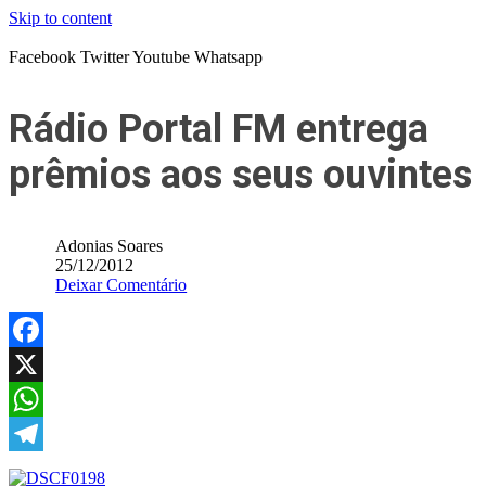
Skip to content
Facebook
Twitter
Youtube
Whatsapp
Rádio Portal FM entrega
prêmios aos seus ouvintes
Adonias Soares
25/12/2012
Deixar Comentário
Facebook
X
WhatsApp
Telegram