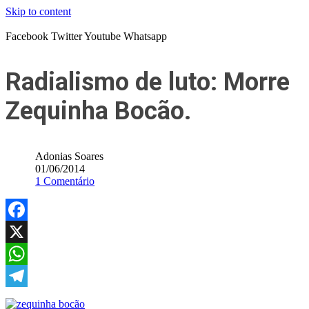
Skip to content
Facebook
Twitter
Youtube
Whatsapp
Radialismo de luto: Morre
Zequinha Bocão.
Adonias Soares
01/06/2014
1 Comentário
Facebook
X
WhatsApp
Telegram