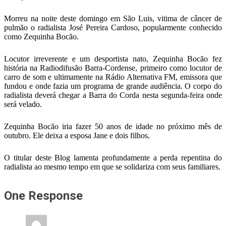
Morreu na noite deste domingo em São Luis, vitima de câncer de
pulmão o radialista José Pereira Cardoso, popularmente conhecido
como Zequinha Bocão.
Locutor irreverente e um desportista nato, Zequinha Bocão fez
história na Radiodifusão Barra-Cordense, primeiro como locutor de
carro de som e ultimamente na Rádio Alternativa FM, emissora que
fundou e onde fazia um programa de grande audiência. O corpo do
radialista deverá chegar a Barra do Corda nesta segunda-feira onde
será velado.
Zequinha Bocão iria fazer 50 anos de idade no próximo mês de
outubro. Ele deixa a esposa Jane e dois filhos.
O titular deste Blog lamenta profundamente a perda repentina do
radialista ao mesmo tempo em que se solidariza com seus familiares.
One Response