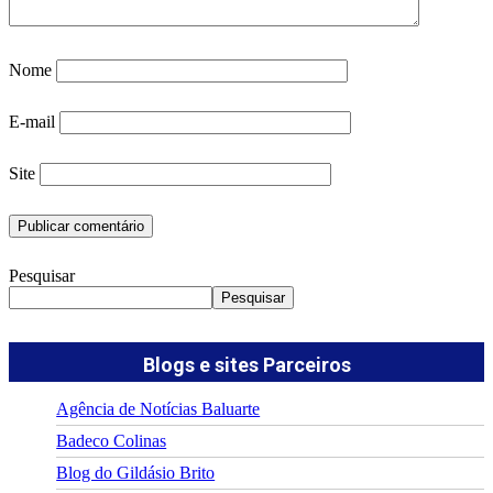
Nome
E-mail
Site
Pesquisar
Pesquisar
Blogs e sites Parceiros
Agência de Notícias Baluarte
Badeco Colinas
Blog do Gildásio Brito