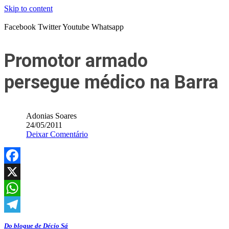
Skip to content
Facebook
Twitter
Youtube
Whatsapp
Promotor armado
persegue médico na Barra
Adonias Soares
24/05/2011
Deixar Comentário
Facebook
X
WhatsApp
Telegram
Do blogue de Décio Sá