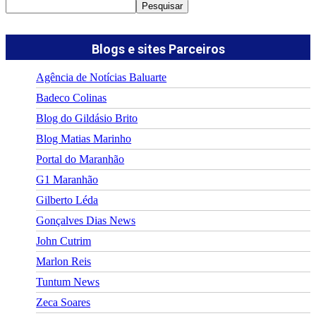
Pesquisar
Blogs e sites Parceiros
Agência de Notícias Baluarte
Badeco Colinas
Blog do Gildásio Brito
Blog Matias Marinho
Portal do Maranhão
G1 Maranhão
Gilberto Léda
Gonçalves Dias News
John Cutrim
Marlon Reis
Tuntum News
Zeca Soares