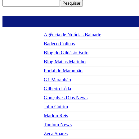
Pesquisar
Agência de Notícias Baluarte
Badeco Colinas
Blog do Gildásio Brito
Blog Matias Marinho
Portal do Maranhão
G1 Maranhão
Gilberto Léda
Gonçalves Dias News
John Cutrim
Marlon Reis
Tuntum News
Zeca Soares