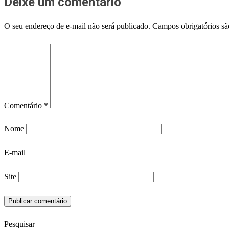
Deixe um comentário
O seu endereço de e-mail não será publicado.
Campos obrigatórios s
Comentário
*
Nome
E-mail
Site
Pesquisar