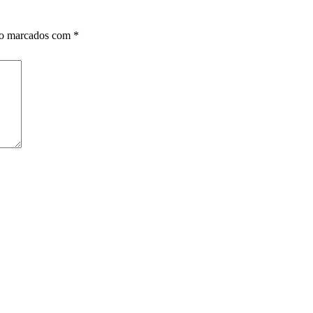
ão marcados com
*