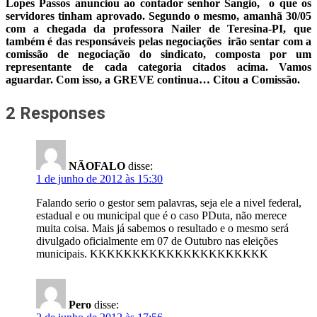
Lopes Passos anunciou ao contador senhor Sangio, o que os
servidores tinham aprovado. Segundo o mesmo, amanhã 30/05
com a chegada da professora Nailer de Teresina-PI, que
também é das responsáveis pelas negociações irão sentar com a
comissão de negociação do sindicato, composta por um
representante de cada categoria citados acima. Vamos
aguardar. Com isso, a GREVE continua… Citou a Comissão.
2 Responses
NÃOFALO
disse:
1 de junho de 2012 às 15:30
Falando serio o gestor sem palavras, seja ele a nivel federal,
estadual e ou municipal que é o caso PDuta, não merece
muita coisa. Mais já sabemos o resultado e o mesmo será
divulgado oficialmente em 07 de Outubro nas eleições
municipais. KKKKKKKKKKKKKKKKKKKKK
Pero
disse: