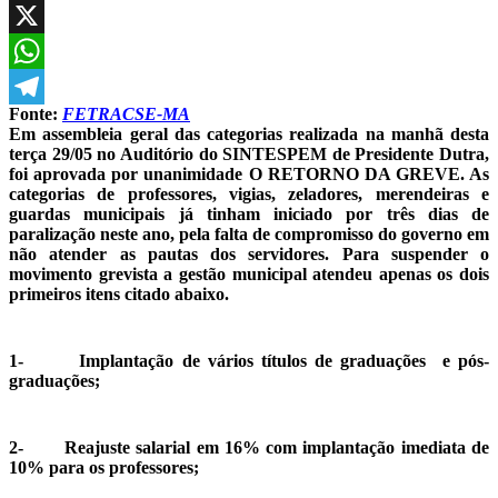
Facebook
X
WhatsApp
Fonte:
FETRACSE-MA
Telegram
Em assembleia geral das categorias realizada na manhã desta
terça 29/05 no Auditório do SINTESPEM de Presidente Dutra,
foi aprovada por unanimidade O RETORNO DA GREVE. As
categorias de professores, vigias, zeladores, merendeiras e
guardas municipais já tinham iniciado por três dias de
paralização neste ano, pela falta de compromisso do governo em
não atender as pautas dos servidores. Para suspender o
movimento grevista a gestão municipal atendeu apenas os dois
primeiros itens citado abaixo.
1- Implantação de vários títulos de graduações e pós-
graduações;
2- Reajuste salarial em 16% com implantação imediata de
10% para os professores;