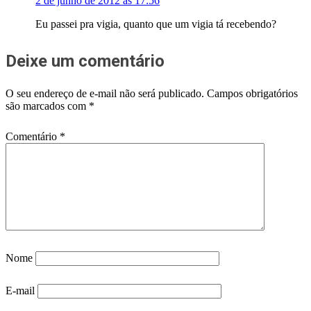
2 de junho de 2012 às 17:56
Eu passei pra vigia, quanto que um vigia tá recebendo?
Deixe um comentário
O seu endereço de e-mail não será publicado.
Campos obrigatórios
são marcados com
*
Comentário
*
Nome
E-mail