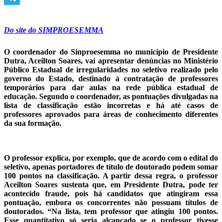
Telegram
Do site do SIMPROESEMMA
O coordenador do Sinproesemma no município de Presidente
Dutra, Aceilton Soares, vai apresentar denúncias no Ministério
Público Estadual de irregularidades no seletivo realizado pelo
governo do Estado, destinado à contratação de professores
temporários para dar aulas na rede pública estadual de
educação. Segundo o coordenador, as pontuações divulgadas na
lista de classificação estão incorretas e há até casos de
professores aprovados para áreas de conhecimento diferentes
da sua formação.
O professor explica, por exemplo, que de acordo com o edital do
seletivo, apenas portadores de título de doutorado podem somar
100 pontos na classificação. A partir dessa regra, o professor
Aceilton Soares sustenta que, em Presidente Dutra, pode ter
acontecido fraude, pois há candidatos que atingiram essa
pontuação, embora os concorrentes não possuam títulos de
doutorados. “Na lista, tem professor que atingiu 100 pontos.
Esse quantitativo só seria alcançado se o professor tivesse