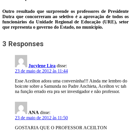
Outro resultado que surpreende os professores de Presidente
Dutra que concorreram ao seletivo é a aprovação de todos os
funcionários da Unidade Regional de Educação (URE), setor
que representa o governo do Estado, no município.
3 Responses
Jucylene Lira
disse:
23 de maio de 2012 às 11:44
Esse Aceilton adora uma conversinha!!! Ainda me lembro do
boicote sobre a Samunda no Padre Anchieta, Aceilton vc tah
na função errado era pra ser investigador e não professor.
ANA
disse:
23 de maio de 2012 às 11:50
GOSTARIA QUE O PROFESSOR ACEILTON