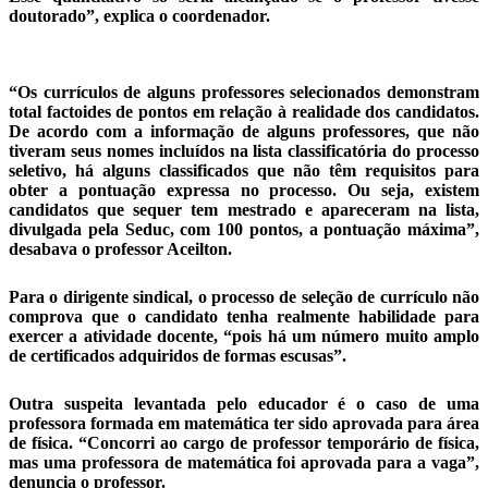
doutorado”, explica o coordenador.
“Os currículos de alguns professores selecionados demonstram
total factoides de pontos em relação à realidade dos candidatos.
De acordo com a informação de alguns professores, que não
tiveram seus nomes incluídos na lista classificatória do processo
seletivo, há alguns classificados que não têm requisitos para
obter a pontuação expressa no processo. Ou seja, existem
candidatos que sequer tem mestrado e apareceram na lista,
divulgada pela Seduc, com 100 pontos, a pontuação máxima”,
desabava o professor Aceilton.
Para o dirigente sindical, o processo de seleção de currículo não
comprova que o candidato tenha realmente habilidade para
exercer a atividade docente, “pois há um número muito amplo
de certificados adquiridos de formas escusas”.
Outra suspeita levantada pelo educador é o caso de uma
professora formada em matemática ter sido aprovada para área
de física. “Concorri ao cargo de professor temporário de física,
mas uma professora de matemática foi aprovada para a vaga”,
denuncia o professor.