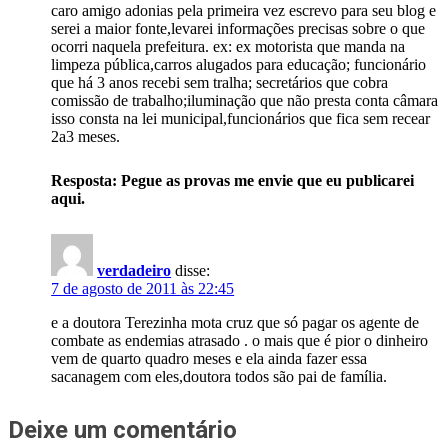
caro amigo adonias pela primeira vez escrevo para seu blog e
serei a maior fonte,levarei informações precisas sobre o que
ocorri naquela prefeitura. ex: ex motorista que manda na
limpeza pública,carros alugados para educação; funcionário
que há 3 anos recebi sem tralha; secretários que cobra
comissão de trabalho;iluminação que não presta conta câmara
isso consta na lei municipal,funcionários que fica sem recear
2a3 meses.
Resposta: Pegue as provas me envie que eu publicarei
aqui.
verdadeiro
disse:
7 de agosto de 2011 às 22:45
e a doutora Terezinha mota cruz que só pagar os agente de
combate as endemias atrasado . o mais que é pior o dinheiro
vem de quarto quadro meses e ela ainda fazer essa
sacanagem com eles,doutora todos são pai de família.
Deixe um comentário