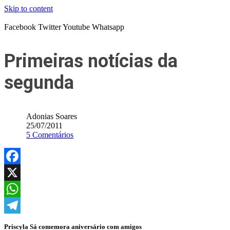
Skip to content
Facebook
Twitter
Youtube
Whatsapp
Primeiras notícias da
segunda
Adonias Soares
25/07/2011
5 Comentários
Facebook
X
WhatsApp
Telegram
Priscyla Sá comemora aniversário com amigos