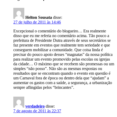
Helton Sousata
disse:
27 de julho de 2011 às 14:46
Excepcional o comentário do blogueiro… Era realmente
disso que eu me referia no comentário acima. Tão pouco a
prefeitura de Presidente Dutra através de seus secretários se
faz presente em eventos que realmente tem seriedade e que
conseguem mobilizar a comunidade. Que coisa linda é
precisar do pouco apoio desses “magnatas” da nossa política
para realizar um evento promovido pelas escolas ou igrejas
da cidade… O máximo que se recebem são promessas ou um
simples “não posso”. Não são as mesmas respostas ou
resultados que se encontram quando o evento em questão é
um Carnaval fora de época ou dentro dela que “ajudam” a
aumentar os gastos com a saúde, a segurança, a urbanização
sempre aflingidas pelos “brincantes”.
verdadeiro
disse:
7 de agosto de 2011 às 22:37