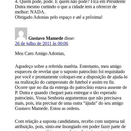
4. Quem pode, pode. E quem não pode? Fica em Presidente
Dutra mesmo curtindo o que a cidade tem a oferecer de
melhor: NADA.
Obrigado Adonias pelo espaço e até a próxima!
Gustavo Mamede
disse:
26 de julho de 2011 às 00:06
Meu Caro Amigo Adonias,
Agradeço sobre a referida matéria. Entretanto, meu amigo
esqueceu de revelar que o suposto patrocínio foi requisitado
por você e prontamente coloquei-me a disposição de ajuda-lo
na realização do campeonato de futebol e assim eu fiz.
Ocorre que no dia da entrega do patrocínio estava ausente de
P. Dutra e quando cheguei para entregar o tão esperado
patrocinio, Vossa Senhoria argumentou que não precisava
mais, pois, iria precisar de uma outra “äjuda” do seu amigo
Gustavo Mamede. Estou as ordens.
Com relação a suposta candidatura, recebo com surpresa tal
atribuição, pois, sinto-me lisongiado em poder fazer parte de