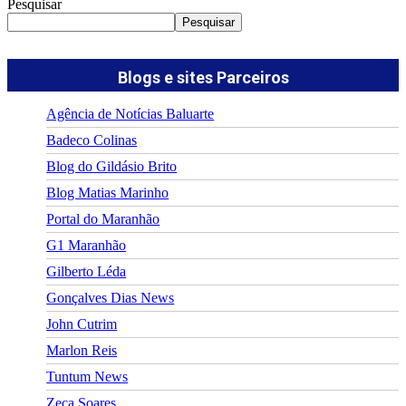
Pesquisar
Pesquisar
Blogs e sites Parceiros
Agência de Notícias Baluarte
Badeco Colinas
Blog do Gildásio Brito
Blog Matias Marinho
Portal do Maranhão
G1 Maranhão
Gilberto Léda
Gonçalves Dias News
John Cutrim
Marlon Reis
Tuntum News
Zeca Soares