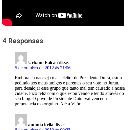
4 Responses
Urbano Falcao
disse:
5 de outubro de 2012 às 21:06
Embora eu nao seja mais eleitor de Presidente Dutra, estou
pedindo aos meus amigos e parentes o seu voto no Juran,
para desalojar esse grupo que tanto mal tem causado a nossa
cidade. Fico feliz com o que estou vendo e lendo através do
seu blog. O povo de Presidente Dutra vai vencer a
prepotencia e o orgulho. Até a Vitória.
antonia keila
disse:
6 de outubro de 2012 às 00:25