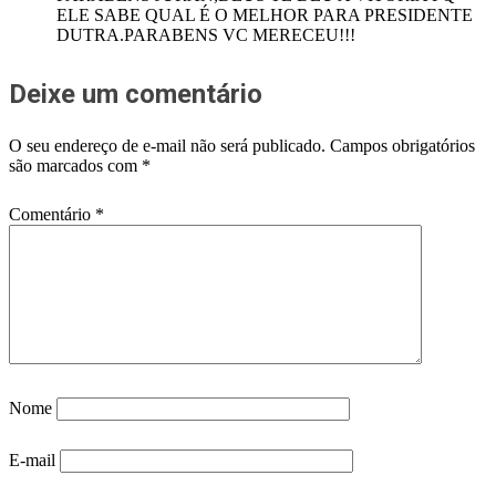
ELE SABE QUAL É O MELHOR PARA PRESIDENTE
DUTRA.PARABENS VC MERECEU!!!
Deixe um comentário
O seu endereço de e-mail não será publicado.
Campos obrigatórios
são marcados com
*
Comentário
*
Nome
E-mail