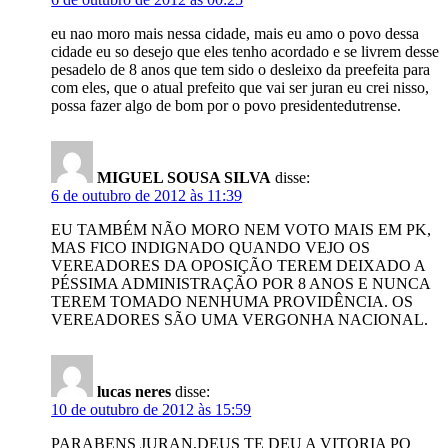
eu nao moro mais nessa cidade, mais eu amo o povo dessa
cidade eu so desejo que eles tenho acordado e se livrem desse
pesadelo de 8 anos que tem sido o desleixo da preefeita para
com eles, que o atual prefeito que vai ser juran eu crei nisso,
possa fazer algo de bom por o povo presidentedutrense.
MIGUEL SOUSA SILVA
disse:
6 de outubro de 2012 às 11:39
EU TAMBÉM NÃO MORO NEM VOTO MAIS EM PK,
MAS FICO INDIGNADO QUANDO VEJO OS
VEREADORES DA OPOSIÇÃO TEREM DEIXADO A
PÉSSIMA ADMINISTRAÇÃO POR 8 ANOS E NUNCA
TEREM TOMADO NENHUMA PROVIDÊNCIA. OS
VEREADORES SÃO UMA VERGONHA NACIONAL.
lucas neres
disse:
10 de outubro de 2012 às 15:59
PARABENS JURAN,DEUS TE DEU A VITORIA PQ