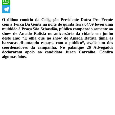
X
WhatsApp
Telegram
O último comício da Coligação Presidente Dutra Pra Frente
com a Força Da Gente na noite de quinta-feira 04/09 levou uma
multidão à Praça São Sebastião, público comparado somente ao
show de Amado Batista no aniversário da cidade em junho
deste ano; “E olha que no show do Amada Batista tinha as
barracas disputando espaços com o público”, avalia um dos
coordenadores da campanha. No palanque 26 Advogados
declararam apoio ao candidato Juran Carvalho. Confira
algumas fotos.