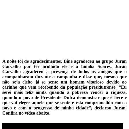
A noite foi de agradecimentos. Biné agradeceu ao grupo Juran
Carvalho por ter acolhido ele e a família Soares. Juran
Carvalho agradeceu a presença de todos os amigos que o
acompanharam durante a campanha e disse que, mesmo que
não seja eleito já se sente um homem vitorioso devido ao
carinho que vem recebendo da população presidutrense. “Eu
serei mais feliz ainda quando a pobreza vencer a riqueza,
quando o povo de Presidente Dutra demonstrar que é livre e
que vai eleger aquele que se sente e está comprometido com o
povo e com o progresso de minha cidade”, declarou Juran.
Confira no vídeo abaixo.